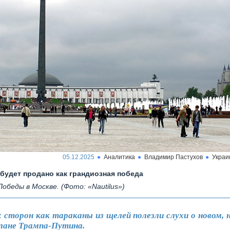
05.12.2025
Аналитика
Владимир Пастухов
Украи
 будет продано как грандиозная победа
Победы в Москве. (Фото: «Nautilus»)
х сторон как тараканы из щелей полезли слухи о новом, 
лане Трампа-Путина.