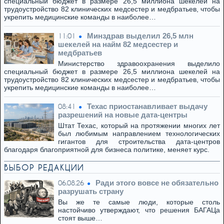
специальный бюджет в размере 26,5 миллиона шекелей на
трудоустройство 82 клинических медсестер и медбратьев, чтобы
укрепить медицинские команды в наиболее…
Минздрав выделил 26,5 млн
11:01
шекелей на найм 82 медсестер и
медбратьев
Министерство здравоохранения выделило
специальный бюджет в размере 26,5 миллиона шекелей на
трудоустройство 82 клинических медсестер и медбратьев, чтобы
укрепить медицинские команды в наиболее…
Техас приостанавливает выдачу
08:41
разрешений на новые дата-центры
Штат Техас, который на протяжении многих лет
был любимым направлением технологических
гигантов для строительства дата-центров
благодаря благоприятной для бизнеса политике, меняет курс.
ВЫБОР РЕДАКЦИИ
Ради этого вовсе не обязательно
06.08.26
разрушать страну
Вы же те самые люди, которые столь
настойчиво утверждают, что решения БАГАЦа
стоят выше…