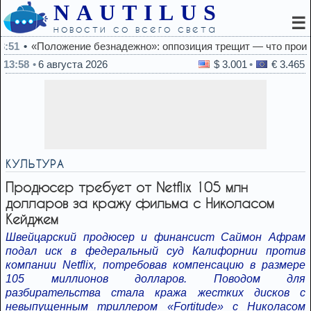
NAUTILUS
☰
новости со всего света
ежно»: оппозиция трещит — что происходит внутри блока
13:58
6 августа 2026
$ 3.001
€ 3.465
КУЛЬТУРА
Продюсер требует от Netflix 105 млн
долларов за кражу фильма с Николасом
Кейджем
Швейцарский продюсер и финансист Саймон Афрам
подал иск в федеральный суд Калифорнии против
компании Netflix, потребовав компенсацию в размере
105 миллионов долларов. Поводом для
разбирательства стала кража жестких дисков с
невыпущенным триллером «Fortitude» с Николасом