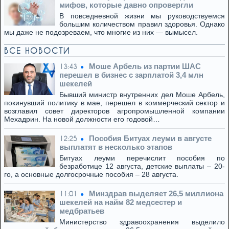
мифов, которые давно опровергли
В повседневной жизни мы руководствуемся
большим количеством правил здоровья. Однако
мы даже не подозреваем, что многие из них — вымысел.
ВСЕ НОВОСТИ
Моше Арбель из партии ШАС
13:43
перешел в бизнес с зарплатой 3,4 млн
шекелей
Бывший министр внутренних дел Моше Арбель,
покинувший политику в мае, перешел в коммерческий сектор и
возглавил совет директоров агропромышленной компании
Мехадрин. На новой должности его годовой…
Пособия Битуах леуми в августе
12:25
выплатят в несколько этапов
Битуах леуми перечислит пособия по
безработице 12 августа, детские выплаты – 20-
го, а основные долгосрочные пособия – 28 августа.
Минздрав выделяет 26,5 миллиона
11:01
шекелей на найм 82 медсестер и
медбратьев
Министерство здравоохранения выделило