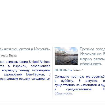
» возвращается в Израиль
Прогноз пого
Израиле на 8
Arutz Sheva
жарко, перем
ая авиакомпания United Airlines
облачность
тся в Израиль, возобновляя
 маршруту между аэропортом
08.08.2026
NewsRu
 аэропортом Бен-Гурион, с
Согласно прогнозу метеослужб
асписанием из двух ежедневных
в субботу, 8 августа, те
существенно не изменится и бу
к среднесезонной. Пе
облачность.