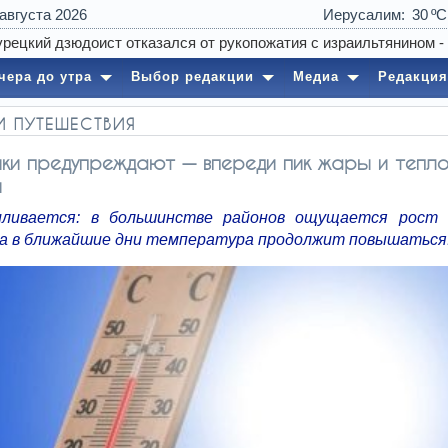
 августа 2026
Иерусалим
30
чера до утра
Выбор редакции
Медиа
Редакция
И ПУТЕШЕСТВИЯ
ки предупреждают — впереди пик жары и тепло
и
иливается: в большинстве районов ощущается рост 
, а в ближайшие дни температура продолжит повышаться