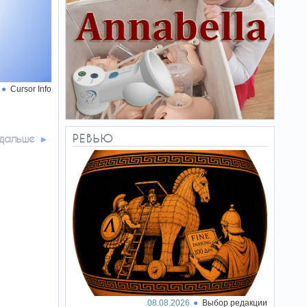
Cursor Info
 дальше
РЕВЬЮ
08.08.2026
Выбор редакции