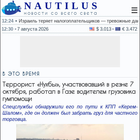
NAUTILUS
☰
новости со всего света
зраиль теряет налогоплательщиков — тревожные данные власт
12:30
7 августа 2026
$ 3.013
€ 3.472
В ЭТО ВРЕМЯ
Террорист «Нухбы», участвовавший в резне 7
октября, работал в Газе водителем грузовика
гумпомощи
Спецслужбы обнаружили его по пути к КПП «Керем-
Шалом», где он должен был забрать груз для частного
торговца.