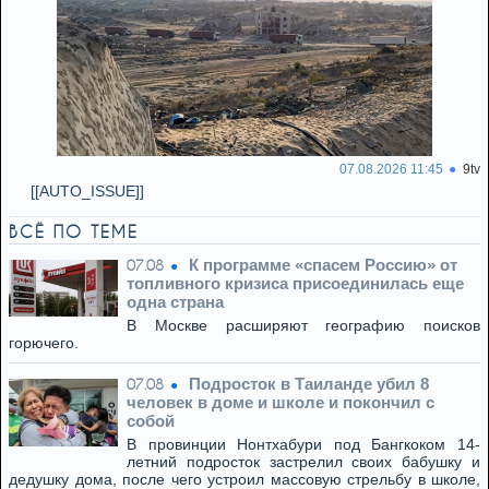
07.08.2026 11:45
9tv
[[AUTO_ISSUE]]
ВСЁ ПО ТЕМЕ
К программе «спасем Россию» от
07.08
топливного кризиса присоединилась еще
одна страна
В Москве расширяют географию поисков
горючего.
Подросток в Таиланде убил 8
07.08
человек в доме и школе и покончил с
собой
В провинции Нонтхабури под Бангкоком 14-
летний подросток застрелил своих бабушку и
дедушку дома, после чего устроил массовую стрельбу в школе,