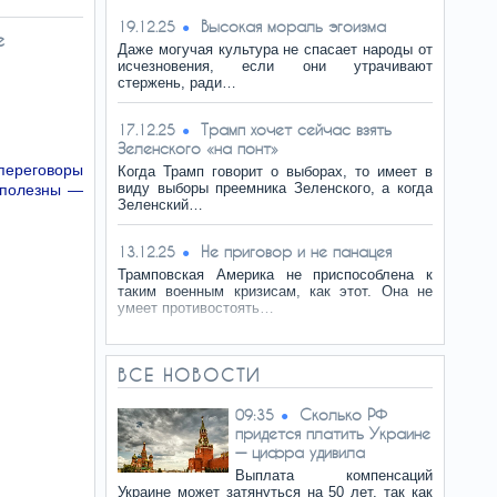
Высокая мораль эгоизма
19.12.25
е
Даже могучая культура не спасает народы от
исчезновения, если они утрачивают
стержень, ради…
Трамп хочет сейчас взять
17.12.25
Зеленского «на понт»
переговоры
Когда Трамп говорит о выборах, то имеет в
виду выборы преемника Зеленского, а когда
сполезны —
Зеленский…
Не приговор и не панацея
13.12.25
Трамповская Америка не приспособлена к
таким военным кризисам, как этот. Она не
умеет противостоять…
ВСЕ НОВОСТИ
Сколько РФ
09:35
придется платить Украине
— цифра удивила
Выплата компенсаций
Украине может затянуться на 50 лет, так как