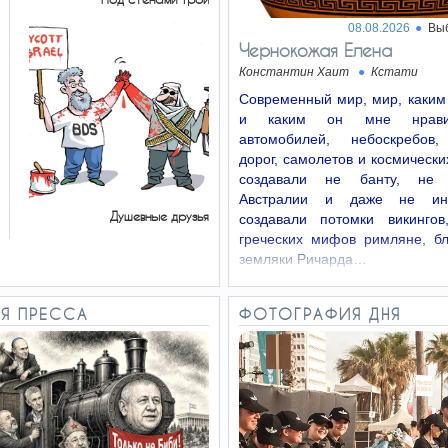
08.08.2026
Вы
Чернокожая Елена
Константин Хаит
Кстати
Современный мир, мир, каким
и каким он мне нрави
автомобилей, небоскребов,
дорог, самолетов и космически
создавали не банту, не 
Австралии и даже не ин
Душевные друзья
создавали потомки викингов
греческих мифов римляне, б
земляки Ричарда…
Я ПРЕССА
ФОТОГРАФИЯ ДНЯ