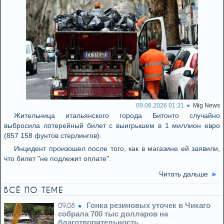
09.08.2026 01:31
Mig News
Жительница итальянского города Битонто случайно
выбросила лотерейный билет с выигрышем в 1 миллион евро
(857 158 фунтов стерлингов).
Инцидент произошел после того, как в магазине ей заявили,
что билет "не подлежит оплате".
Читать дальше
ВСЁ ПО ТЕМЕ
Гонка резиновых уточек в Чикаго
09.08
собрала 700 тыс долларов на
благотворительность