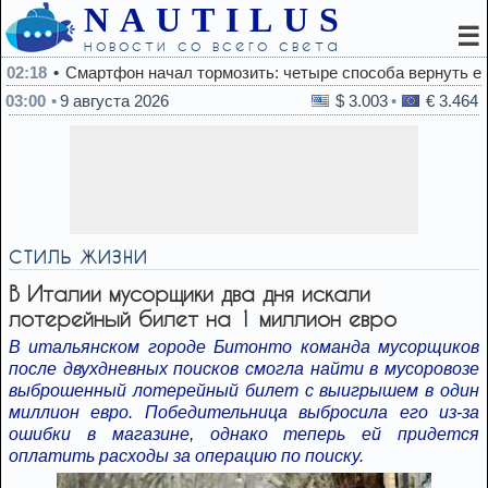
NAUTILUS
☰
новости со всего света
фон начал тормозить: четыре способа вернуть ему скорость
03:00
9 августа 2026
$ 3.003
€ 3.464
СТИЛЬ ЖИЗНИ
В Италии мусорщики два дня искали
лотерейный билет на 1 миллион евро
В итальянском городе Битонто команда мусорщиков
после двухдневных поисков смогла найти в мусоровозе
выброшенный лотерейный билет с выигрышем в один
миллион евро. Победительница выбросила его из-за
ошибки в магазине, однако теперь ей придется
оплатить расходы за операцию по поиску.