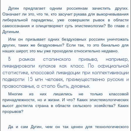
Дугин предлагает одним россиянам зачистить других.
Означает ли это, что те, кто засучит рукава для выкорчевывания
либеральной парадигмы, уже совершили рывок в области
самосознания и олицетворяют суть эпистемологии? Во главе с
Дугиным.
Или он призывает одних бездуховных россиян уничтожать
других, таких же бездуховных? Если так, то это банально для
наших широт, это мы уже проходили относительно недавно.
В рамках сталинского призыва, например,
ликвидировали кулаков как класс. По официальной
статистике, классовой ликвидации при коллективизации
подвергли 15 млн человек, преимущественно русских и
православных, а стало быть, духовных.
Многие из них лишились не только классовой
принадлежности, но и жизни. И что? Каких эпистемологических
высот достигла страна в области сельского хозяйства? Каких
прорывов?
Да и сам Дугин, чем он так ценен для технологического