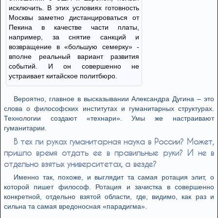
исключить. В этих условиях готовность
Москвы заметно дистанцироваться от
Пекина в качестве части платы,
например, за снятие санкций и
возвращение в «большую семерку» -
вполне реальный вариант развития
событий. И он совершенно не
устраивает китайское политбюро.
Вероятно, главное в высказывании Александра Дугина – это
слова о философских институтах и гуманитарных структурах.
Технологии создают «технари». Умы же настраивают
гуманитарии.
В тех ли руках гуманитарная наука в России? Может,
пришло время отдать ее в правильные руки? И не в
отдельно взятых университетах, а везде?
Именно так, похоже, и выглядит та самая ротация элит, о
которой пишет философ. Ротация и зачистка в совершенно
конкретной, отдельно взятой области, где, видимо, как раз и
сильна та самая вредоносная «парадигма».