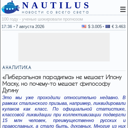
NAUTILUS
☰
новости со всего света
17:12
17:36
7 августа 2026
$ 3.005
€ 3.463
АНАЛИТИКА
«Либеральная парадигма» не мешает Илону
Маску, но почему-то мешает философу
Дугину
Это мы уже проходили относительно недавно. В
рамках сталинского призыва, например, ликвидировали
кулаков как класс. По официальной статистике,
классовой ликвидации при коллективизации подвергли
15 млн человек, преимущественно русских и
православных, а стало быть, духовных. Многие из них