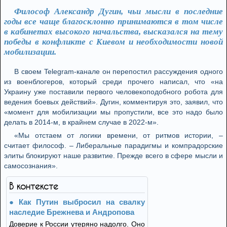
Философ Александр Дугин, чьи мысли в последние
годы все чаще благосклонно принимаются в том числе
в кабинетах высокого начальства, высказался на тему
победы в конфликте с Киевом и необходимости новой
мобилизации.
В своем Telegram-канале он перепостил рассуждения одного
из военблогеров, который среди прочего написал, что «на
Украину уже поставили первого человекоподобного робота для
ведения боевых действий». Дугин, комментируя это, заявил, что
«момент для мобилизации мы пропустили, все это надо было
делать в 2014-м, в крайнем случае в 2022-м».
«Мы отстаем от логики времени, от ритмов истории, –
считает философ. – Либеральные парадигмы и компрадорские
элиты блокируют наше развитие. Прежде всего в сфере мысли и
самосознания».
В контексте
Как Путин выбросил на свалку
наследие Брежнева и Андропова
Доверие к России утеряно надолго. Оно