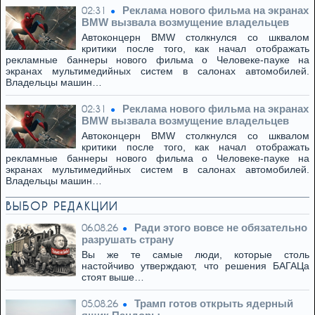
Реклама нового фильма на экранах
02:31
BMW вызвала возмущение владельцев
Автоконцерн BMW столкнулся со шквалом
критики после того, как начал отображать
рекламные баннеры нового фильма о Человеке-пауке на
экранах мультимедийных систем в салонах автомобилей.
Владельцы машин…
Реклама нового фильма на экранах
02:31
BMW вызвала возмущение владельцев
Автоконцерн BMW столкнулся со шквалом
критики после того, как начал отображать
рекламные баннеры нового фильма о Человеке-пауке на
экранах мультимедийных систем в салонах автомобилей.
Владельцы машин…
ВЫБОР РЕДАКЦИИ
Ради этого вовсе не обязательно
06.08.26
разрушать страну
Вы же те самые люди, которые столь
настойчиво утверждают, что решения БАГАЦа
стоят выше…
Трамп готов открыть ядерный
05.08.26