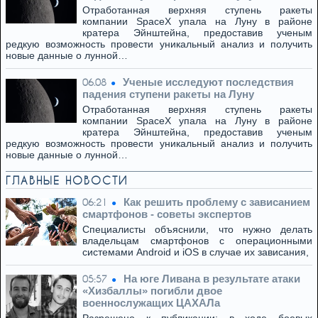
Отработанная верхняя ступень ракеты
компании SpaceX упала на Луну в районе
кратера Эйнштейна, предоставив ученым
редкую возможность провести уникальный анализ и получить
новые данные о лунной…
Ученые исследуют последствия
06.08
падения ступени ракеты на Луну
Отработанная верхняя ступень ракеты
компании SpaceX упала на Луну в районе
кратера Эйнштейна, предоставив ученым
редкую возможность провести уникальный анализ и получить
новые данные о лунной…
ГЛАВНЫЕ НОВОСТИ
Как решить проблему с зависанием
06:21
смартфонов - советы экспертов
Специалисты объяснили, что нужно делать
владельцам смартфонов с операционными
системами Android и iOS в случае их зависания,
На юге Ливана в результате атаки
05:57
«Хизбаллы» погибли двое
военнослужащих ЦАХАЛа