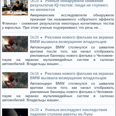
Ученые обнаружили снижение
06.08
результатов IQ-тестов: люди не глупеют,
но меняются
Американские исследователи обнаружили
признаки так называемого «обратного эффекта
Флинна» - снижения результатов некоторых когнитивных тестов
у взрослых. При этом ученые подчеркивают, что речь не…
Реклама нового фильма на экранах
06.08
BMW вызвала возмущение владельцев
Автоконцерн BMW столкнулся со шквалом
критики после того, как начал отображать
рекламные баннеры нового фильма о Человеке-
пауке на экранах мультимедийных систем в салонах
автомобилей. Владельцы машин…
Реклама нового фильма на экранах
06.08
BMW вызвала возмущение владельцев
Автоконцерн BMW столкнулся со шквалом
критики после того, как начал отображать
рекламные баннеры нового фильма о Человеке-
пауке на экранах мультимедийных систем в салонах
автомобилей. Владельцы машин…
Ученые исследуют последствия
06.08
падения ступени ракеты на Луну