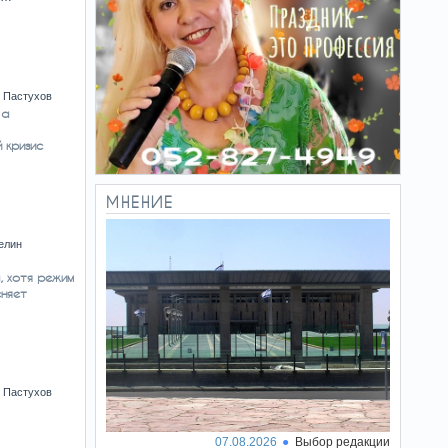
 Пастухов
 а
 кризис
МНЕНИЕ
елин
, хотя режим
сняет
 Пастухов
07.08.2026
Выбор редакции