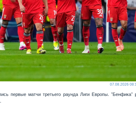
07.08.2026 08:
лись первые матчи третьего раунда Лиги Европы. "Бенфика" 
.