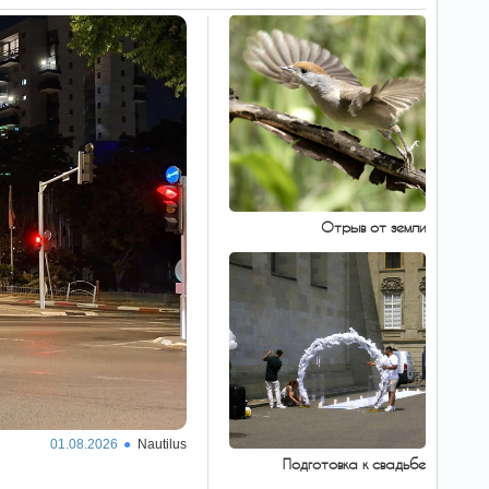
Отрыв от земли
01.08.2026
Nautilus
Подготовка к свадьбе