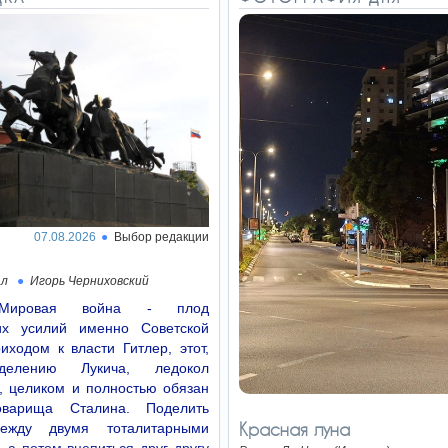
07.08.2026
Выбор редакции
ал
Игорь Черниховский
Мировая война - плод
их усилий именно Советской
иходом к власти Гитлер, этот,
делению Лукича, ледокол
, целиком и полностью обязан
оварища Сталина. Поделить
Красная луна
ежду двумя тоталитарными