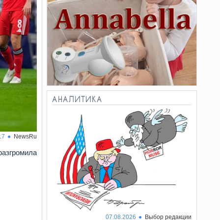
АНАЛИТИКА
17
NewsRu
разгромила
07.08.2026
Выбор редакции