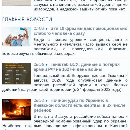
запускать начиненные взрывчаткой дроны прямо
из городов, а надежной защиты от них пока нет.
ГЛАВНЫЕ НОВОСТИ
Эти 10 фраз выдают эмоционально
07:08
слабого человека сразу
Люди с низким уровнем эмоционального и
ментального интеллекта часто выдают себя не
поступками, а повседневными фразами,
которые звучат в обычных разговорах.
Генштаб ВСУ: данные о потерях
06:56
армии РФ на 1627-й день войны
Генеральный штаб Вооруженных сил Украины 8
августа 2026 года опубликовал данные о
потерях российской армии в ходе боевых
действий на украинской территории (с 24 февраля 2022 года).
Ночной удар по Украине: в
06:52
Киевской области есть жертвы, в их числе
ребенок
В ночь на 8 августа российские войска нанесли
очередной комбинированный удар по Украине.
Наиболее тяжелые последствия зафиксированы в Киевской