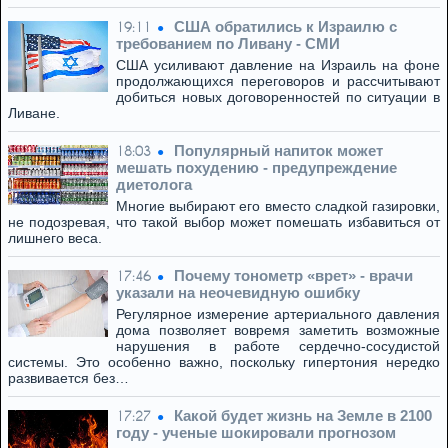
США обратились к Израилю с
19:11
требованием по Ливану - СМИ
США усиливают давление на Израиль на фоне
продолжающихся переговоров и рассчитывают
добиться новых договоренностей по ситуации в
Ливане.
Популярный напиток может
18:03
мешать похудению - предупреждение
диетолога
Многие выбирают его вместо сладкой газировки,
не подозревая, что такой выбор может помешать избавиться от
лишнего веса.
Почему тонометр «врет» - врачи
17:46
указали на неочевидную ошибку
Регулярное измерение артериального давления
дома позволяет вовремя заметить возможные
нарушения в работе сердечно-сосудистой
системы. Это особенно важно, поскольку гипертония нередко
развивается без…
Какой будет жизнь на Земле в 2100
17:27
году - ученые шокировали прогнозом