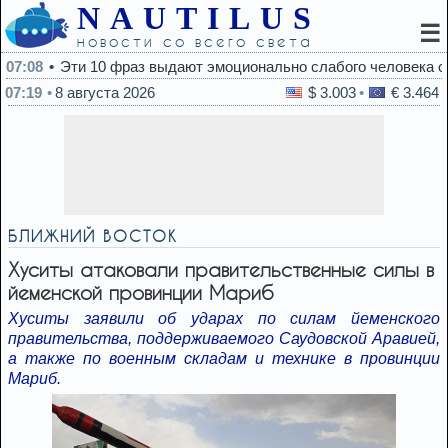
NAUTILUS
☰
новости со всего света
 10 фраз выдают эмоционально слабого человека сразу
07:19
8 августа 2026
$ 3.003
€ 3.464
БЛИЖНИЙ ВОСТОК
Хуситы атаковали правительственные силы в
йеменской провинции Мариб
Хуситы заявили об ударах по силам йеменского
правительства, поддерживаемого Саудовской Аравией,
а также по военным складам и технике в провинции
Мариб.