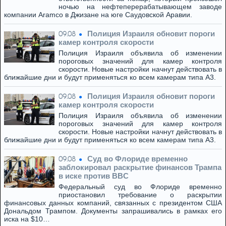
ночью на нефтеперерабатывающем заводе
компании Aramco в Джизане на юге Саудовской Аравии.
Полиция Израиля обновит пороги
09.08
камер контроля скорости
Полиция Израиля объявила об изменении
пороговых значений для камер контроля
скорости. Новые настройки начнут действовать в
ближайшие дни и будут применяться ко всем камерам типа A3.
Полиция Израиля обновит пороги
09.08
камер контроля скорости
Полиция Израиля объявила об изменении
пороговых значений для камер контроля
скорости. Новые настройки начнут действовать в
ближайшие дни и будут применяться ко всем камерам типа A3.
Суд во Флориде временно
09.08
заблокировал раскрытие финансов Трампа
в иске против BBC
Федеральный суд во Флориде временно
приостановил требование о раскрытии
финансовых данных компаний, связанных с президентом США
Дональдом Трампом. Документы запрашивались в рамках его
иска на $10…