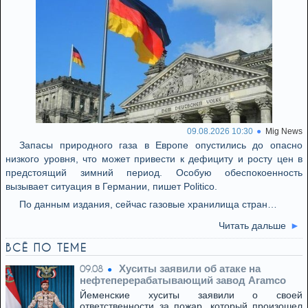
09.08.2026 10:30
Mig News
Запасы природного газа в Европе опустились до опасно
низкого уровня, что может привести к дефициту и росту цен в
предстоящий зимний период. Особую обеспокоенность
вызывает ситуация в Германии, пишет Politico.
По данным издания, сейчас газовые хранилища стран…
Читать дальше
ВСЁ ПО ТЕМЕ
Хуситы заявили об атаке на
09.08
нефтеперерабатывающий завод Aramco
Йеменские хуситы заявили о своей
ответственности за пожар, который произошел