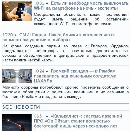
Есть ли необходимость выключать
10:30
Wi-Fi на смартфоне на ночь - эксперты
Специалисты объяснили, какие последствия
будет иметь решение об оставлении
включенного Wi-Fi на смартфоне ночью.
СМИ: Ганц и Шакед близки к соглашению о
10:30
совместном участии в выборах
На фоне создания партии во главе с Гиладом Эрданом
продолжаются переговоры о возможных дополнительных
союзах и объединениях в центристской и правоцентристской
части политической карты.
Громкий скандал — в Рамбам
10:24
издевались над ранеными солдатами
ЦАХАЛа
Министр обороны потребовал срочно проверить сообщения о
жестоком обращении с ранеными военными и их семьями в
больнице Рамбам и представить выводы.
ВСЕ НОВОСТИ
«Калькалист»: система лазерной
08:51
ПРО «Ор Эйтан» станет полностью
боеготовой лишь через несколько лет