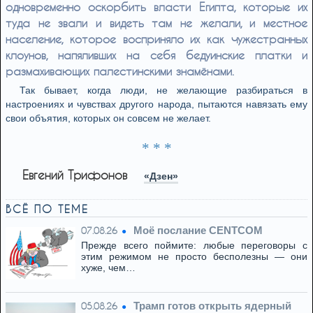
одновременно оскорбить власти Египта, которые их
туда не звали и видеть там не желали, и местное
население, которое восприняло их как чужестранных
клоунов, напяливших на себя бедуинские платки и
размахивающих палестинскими знамёнами.
Так бывает, когда люди, не желающие разбираться в
настроениях и чувствах другого народа, пытаются навязать ему
свои объятия, которых он совсем не желает.
* * *
Евгений Трифонов
«Дзен»
ВСЁ ПО ТЕМЕ
Моё послание CENTCOM
07.08.26
Прежде всего поймите: любые переговоры с
этим режимом не просто бесполезны — они
хуже, чем…
Трамп готов открыть ядерный
05.08.26