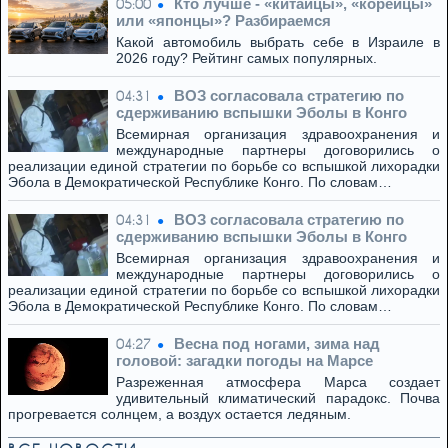
Кто лучше - «китайцы», «корейцы»
05:00
или «японцы»? Разбираемся
Какой автомобиль выбрать себе в Израиле в
2026 году? Рейтинг самых популярных.
ВОЗ согласовала стратегию по
04:31
сдерживанию вспышки Эболы в Конго
Всемирная организация здравоохранения и
международные партнеры договорились о
реализации единой стратегии по борьбе со вспышкой лихорадки
Эбола в Демократической Республике Конго. По словам…
ВОЗ согласовала стратегию по
04:31
сдерживанию вспышки Эболы в Конго
Всемирная организация здравоохранения и
международные партнеры договорились о
реализации единой стратегии по борьбе со вспышкой лихорадки
Эбола в Демократической Республике Конго. По словам…
Весна под ногами, зима над
04:27
головой: загадки погоды на Марсе
Разреженная атмосфера Марса создает
удивительный климатический парадокс. Почва
прогревается солнцем, а воздух остается ледяным.