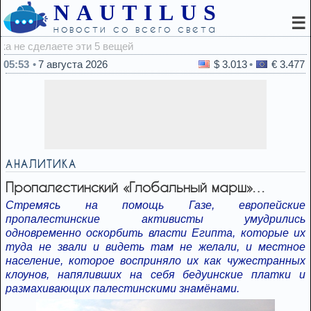
NAUTILUS
☰
новости со всего света
04:2
05:53
7 августа 2026
$ 3.013
€ 3.477
АНАЛИТИКА
Пропалестинский «Глобальный марш»…
Стремясь на помощь Газе, европейские
пропалестинские активисты умудрились
одновременно оскорбить власти Египта, которые их
туда не звали и видеть там не желали, и местное
население, которое восприняло их как чужестранных
клоунов, напяливших на себя бедуинские платки и
размахивающих палестинскими знамёнами.