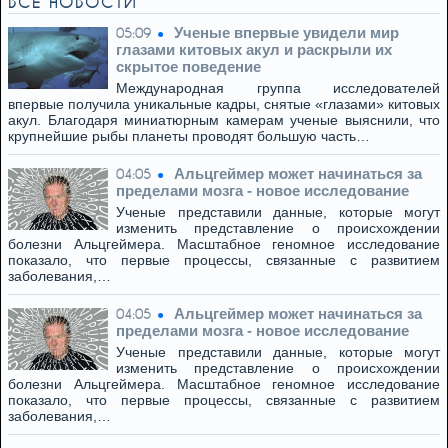
ВСЕ НОВОСТИ
Ученые впервые увидели мир
05:09
глазами китовых акул и раскрыли их
скрытое поведение
Международная группа исследователей
впервые получила уникальные кадры, снятые «глазами» китовых
акул. Благодаря миниатюрным камерам ученые выяснили, что
крупнейшие рыбы планеты проводят большую часть…
Альцгеймер может начинаться за
04:05
пределами мозга - новое исследование
Ученые представили данные, которые могут
изменить представление о происхождении
болезни Альцгеймера. Масштабное геномное исследование
показало, что первые процессы, связанные с развитием
заболевания,…
Альцгеймер может начинаться за
04:05
пределами мозга - новое исследование
Ученые представили данные, которые могут
изменить представление о происхождении
болезни Альцгеймера. Масштабное геномное исследование
показало, что первые процессы, связанные с развитием
заболевания,…