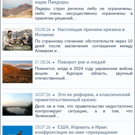
ящик Пандоры
Лидеры стран региона либо не ограничены,
либо очень несущественно ограничены в
принятии решений,…
Настоящая причина кризиса в
03.08.26
Испании
По странному стечению обстоятельств через 10
дней после заключения соглашения между
Алжиром и…
Поворот рек и людей
01.08.26
Помнится, когда в 2024 году украинские войска
вошли в Курскую область, крупный
отечественный…
Это не реформа, а классический
30.07.26
правительственный кризис
Дело не в том, что правительство недостаточно
контролирует ситуацию, а в том, что
Зеленский…
США, Израиль и Иран:
28.07.26
конфронтация во имя «прекращения