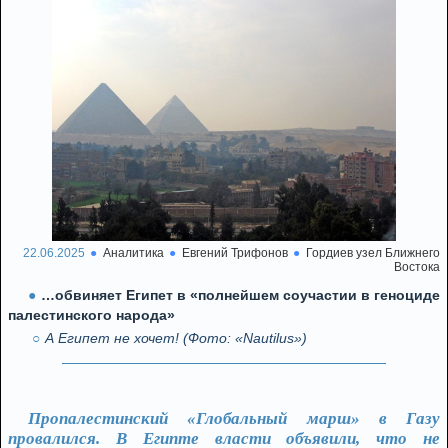
22.06.2025
Аналитика
Евгений Трифонов
Гордиев узел Ближнего
Востока
…обвиняет Египет в «полнейшем соучастии в геноциде
палестинского народа»
А Египет не хочет! (Фото: «Nautilus»)
Пропалестинский «Глобальный марш» в Газу
провалился. В Египте власти объявили, что не