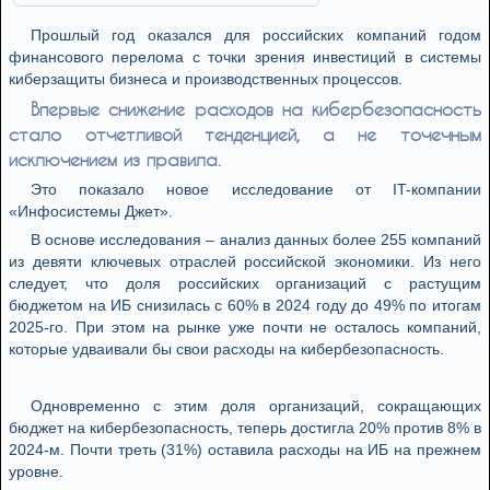
Прошлый год оказался для российских компаний годом
финансового перелома с точки зрения инвестиций в системы
киберзащиты бизнеса и производственных процессов.
Впервые снижение расходов на кибербезопасность
стало отчетливой тенденцией, а не точечным
исключением из правила.
Это показало новое исследование от IT-компании
«Инфосистемы Джет».
В основе исследования – анализ данных более 255 компаний
из девяти ключевых отраслей российской экономики. Из него
следует, что доля российских организаций с растущим
бюджетом на ИБ снизилась с 60% в 2024 году до 49% по итогам
2025-го. При этом на рынке уже почти не осталось компаний,
которые удваивали бы свои расходы на кибербезопасность.
Одновременно с этим доля организаций, сокращающих
бюджет на кибербезопасность, теперь достигла 20% против 8% в
2024-м. Почти треть (31%) оставила расходы на ИБ на прежнем
уровне.