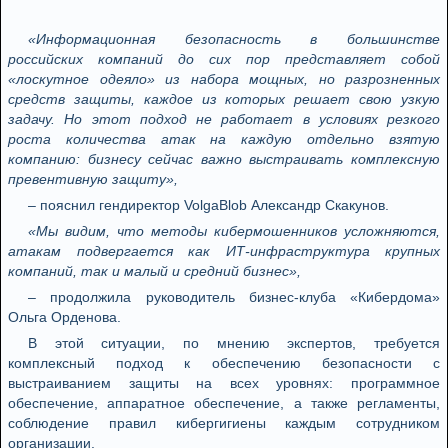
«Информационная безопасность в большинстве
российских компаний до сих пор представляет собой
«лоскутное одеяло» из набора мощных, но разрозненных
средств защиты, каждое из которых решает свою узкую
задачу. Но этот подход не работает в условиях резкого
роста количества атак на каждую отдельно взятую
компанию: бизнесу сейчас важно выстраивать комплексную
превентивную защиту»,
– пояснил гендиректор VolgaBlob Александр Скакунов.
«Мы видим, что методы кибермошенников усложняются,
атакам подвергается как ИТ-инфраструктура крупных
компаний, так и малый и средний бизнес»,
– продолжила руководитель бизнес-клуба «Кибердома»
Ольга Орденова.
В этой ситуации, по мнению экспертов, требуется
комплексный подход к обеспечению безопасности с
выстраиванием защиты на всех уровнях: программное
обеспечение, аппаратное обеспечение, а также регламенты,
соблюдение правил кибергигиены каждым сотрудником
организации.