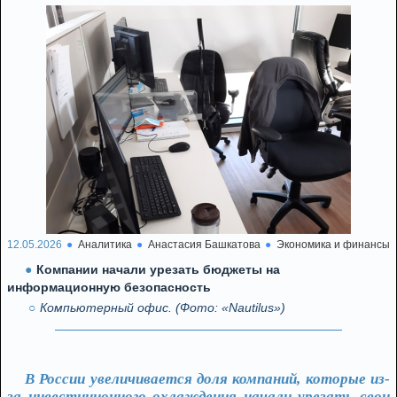
12.05.2026
Аналитика
Анастасия Башкатова
Экономика и финансы
Компании начали урезать бюджеты на
информационную безопасность
Компьютерный офис. (Фото: «Nautilus»)
В России увеличивается доля компаний, которые из-
за инвестиционного охлаждения начали урезать свои