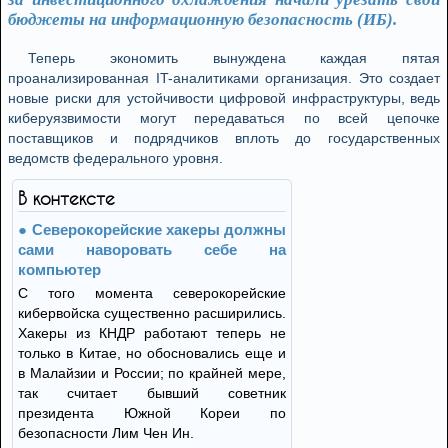
бюджеты на информационную безопасность (ИБ).
Теперь экономить вынуждена каждая пятая
проанализированная IT-аналитиками организация. Это создает
новые риски для устойчивости цифровой инфраструктуры, ведь
киберуязвимости могут передаваться по всей цепочке
поставщиков и подрядчиков вплоть до государственных
ведомств федерального уровня.
В контексте
Северокорейские хакеры должны
сами наворовать себе на
компьютер
С того момента северокорейские
кибервойска существенно расширились.
Хакеры из КНДР работают теперь не
только в Китае, но обосновались еще и
в Малайзии и России; по крайней мере,
так считает бывший советник
президента Южной Кореи по
безопасности Лим Чен Ин.