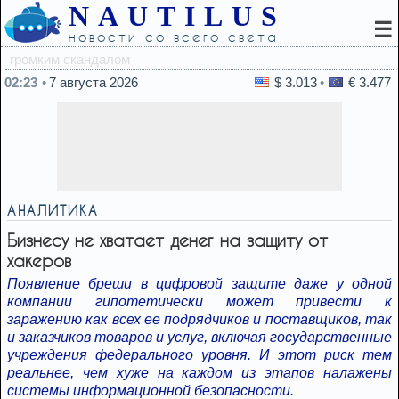
NAUTILUS
☰
новости со всего света
22:45
Продукты, к
02:23
7 августа 2026
$ 3.013
€ 3.477
АНАЛИТИКА
Бизнесу не хватает денег на защиту от
хакеров
Появление бреши в цифровой защите даже у одной
компании гипотетически может привести к
заражению как всех ее подрядчиков и поставщиков, так
и заказчиков товаров и услуг, включая государственные
учреждения федерального уровня. И этот риск тем
реальнее, чем хуже на каждом из этапов налажены
системы информационной безопасности.