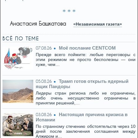
* * *
Анастасия Башкатова
«Независимая газета»
ВСЁ ПО ТЕМЕ
Моё послание CENTCOM
07.08.26
Прежде всего поймите: любые переговоры с
этим режимом не просто бесполезны — они
хуже, чем…
Трамп готов открыть ядерный
05.08.26
ящик Пандоры
Лидеры стран региона либо не ограничены,
либо очень несущественно ограничены в
принятии решений,…
Настоящая причина кризиса в
03.08.26
Испании
По странному стечению обстоятельств через 10
дней после заключения соглашения между
Алжиром и…