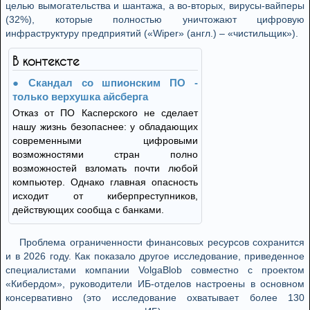
целью вымогательства и шантажа, а во-вторых, вирусы-вайперы
(32%), которые полностью уничтожают цифровую
инфраструктуру предприятий («Wiper» (англ.) – «чистильщик»).
В контексте
Скандал со шпионским ПО -
только верхушка айсберга
Отказ от ПО Касперского не сделает
нашу жизнь безопаснее: у обладающих
современными цифровыми
возможностями стран полно
возможностей взломать почти любой
компьютер. Однако главная опасность
исходит от киберпреступников,
действующих сообща с банками.
Проблема ограниченности финансовых ресурсов сохранится
и в 2026 году. Как показало другое исследование, приведенное
специалистами компании VolgaBlob совместно с проектом
«Кибердом», руководители ИБ-отделов настроены в основном
консервативно (это исследование охватывает более 130