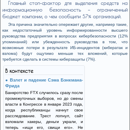
Главный стоп-фактор для выделения средств на
информационную безопасность – ограниченный
бюджет компании, о чем сообщили 57% организаций.
Эта причина значительно опережает другие, например такие,
как недостаточный уровень информированности высшего
руководства предприятия в вопросах кибербезопасности (12%
упоминаний) или убежденность руководства в том, что
возможные потери в результате ИБ-инцидентов (кибератак и
взлома) будут ощутимо меньше тех вложений, которые
требуется сделать в системы киберзащиты (7%).
В контексте
Взлет и падение Сэма Бэнкмана-
Фрида
Банкротство FTX случилось сразу после
промежуточных выборов, но до смены
власти в Конгрессе в январе 2023 года,
когда республиканцы начнут свое
расследование. Трест лопнул, сайт
взломали хакеры, деньги украли, и
теперь «ищи его, свищи его». Не