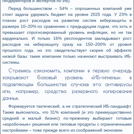
гендиректоров и экспертов по ИБ).
Перед большинством – 54% – опрошенных компаний уже
стоит задача удержать бюджет на уровне 2025 года. У 23% в
планах рост расходов на развитие систем киберзащиты в
размере 10–20% по сравнению с предыдущим годом, что хоть и
превышает спрогнозированный уровень инфляции, но не так
кардинально. И только 16% респондентов закладывают рост
расходов на киберзащиту сразу на 150–200% от уровня
прошлого года, но это свидетельствует скорее об эффекте
низкой базы: такие компании только начинают выстраивать ИБ-
системы.
Стремясь сэкономить, компании в первую очередь
закрывают базовый уровень «ИБ-гигиены»: в
подавляющем большинстве случаев это антивирусы
или, например, средства резервного копирования
данных.
Формируется тактический, а не стратегический ИБ-ландшафт.
Также выяснилось, что 31% компаний (и это преимущественно
средний и малый бизнес) по-прежнему выбирают готовые
«коробочные» решения или типовые продукты с ограниченными
настройками – тоже прежде всего из соображений экономии.