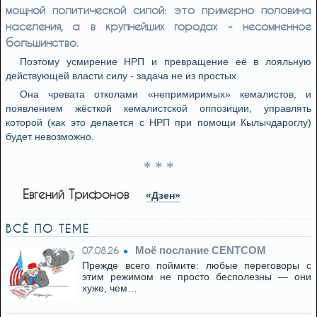
мощной политической силой: это примерно половина
населения, а в крупнейших городах - несомненное
большинство.
Поэтому усмирение НРП и превращение её в лояльную
действующей власти силу - задача не из простых.
Она чревата отколами «непримиримых» кемалистов, и
появлением жёсткой кемалистской оппозиции, управлять
которой (как это делается с НРП при помощи Кылычдароглу)
будет невозможно.
* * *
Евгений Трифонов
«Дзен»
ВСЁ ПО ТЕМЕ
Моё послание CENTCOM
07.08.26
Прежде всего поймите: любые переговоры с
этим режимом не просто бесполезны — они
хуже, чем…