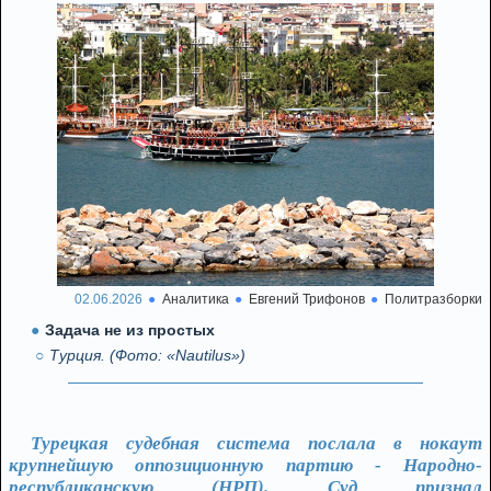
02.06.2026
Аналитика
Евгений Трифонов
Политразборки
Задача не из простых
Турция. (Фото: «Nautilus»)
Турецкая судебная система послала в нокаут
крупнейшую оппозиционную партию - Народно-
республиканскую (НРП). Суд признал