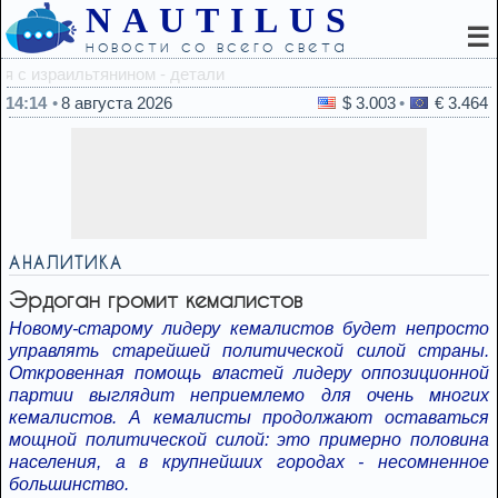
NAUTILUS
☰
новости со всего света
14:01
Улучшить памя
14:14
8 августа 2026
$ 3.003
€ 3.464
АНАЛИТИКА
Эрдоган громит кемалистов
Новому-старому лидеру кемалистов будет непросто
управлять старейшей политической силой страны.
Откровенная помощь властей лидеру оппозиционной
партии выглядит неприемлемо для очень многих
кемалистов. А кемалисты продолжают оставаться
мощной политической силой: это примерно половина
населения, а в крупнейших городах - несомненное
большинство.