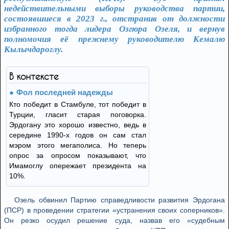
недействительными выборы руководства партии,
состоявшиеся в 2023 г., отстранив от должности
избранного тогда лидера Озгюра Озеля, и вернув
полномочия её прежнему руководителю Кемалю
Кылычдароглу.
В контексте
Фол последней надежды
Кто победит в Стамбуле, тот победит в
Турции, гласит старая поговорка.
Эрдогану это хорошо известно, ведь в
середине 1990-х годов он сам стал
мэром этого мегаполиса. Но теперь
опрос за опросом показывают, что
Имамоглу опережает президента на
10%.
Озель обвинил Партию справедливости развития Эрдогана
(ПСР) в проведении стратегии «устранения своих соперников».
Он резко осудил решение суда, назвав его «судебным