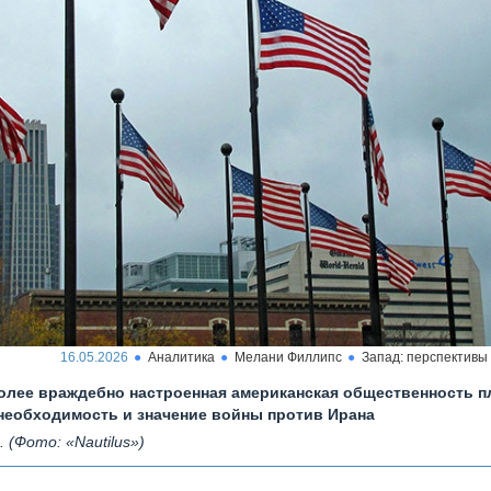
16.05.2026
Аналитика
Мелани Филлипс
Запад: перспективы
олее враждебно настроенная американская общественность п
необходимость и значение войны против Ирана
 (Фото: «Nautilus»)