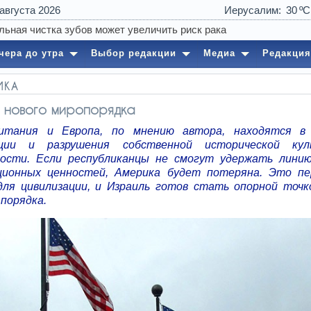
 августа 2026
Иерусалим
30
чера до утра
Выбор редакции
Медиа
Редакция
ИКА
 нового миропорядка
ритания и Европа, по мнению автора, находятся в 
ации и разрушения собственной исторической ку
ости. Если республиканцы не смогут удержать лин
ционных ценностей, Америка будет потеряна. Это п
ля цивилизации, и Израиль готов стать опорной точк
 порядка.