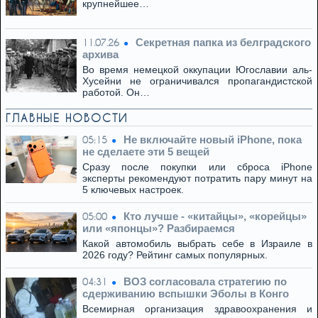
крупнейшее…
Секретная папка из белградского
11.07.26
архива
Во время немецкой оккупации Югославии аль-
Хусейни не ограничивался пропагандистской
работой. Он…
ГЛАВНЫЕ НОВОСТИ
Не включайте новый iPhone, пока
05:15
не сделаете эти 5 вещей
Сразу после покупки или сброса iPhone
эксперты рекомендуют потратить пару минут на
5 ключевых настроек.
Кто лучше - «китайцы», «корейцы»
05:00
или «японцы»? Разбираемся
Какой автомобиль выбрать себе в Израиле в
2026 году? Рейтинг самых популярных.
ВОЗ согласовала стратегию по
04:31
сдерживанию вспышки Эболы в Конго
Всемирная организация здравоохранения и