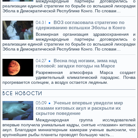
международные партнеры договорились о
реализации единой стратегии по борьбе со вспышкой лихорадки
Эбола в Демократической Республике Конго. По словам…
ВОЗ согласовала стратегию по
04:31
сдерживанию вспышки Эболы в Конго
Всемирная организация здравоохранения и
международные партнеры договорились о
реализации единой стратегии по борьбе со вспышкой лихорадки
Эбола в Демократической Республике Конго. По словам…
Весна под ногами, зима над
04:27
головой: загадки погоды на Марсе
Разреженная атмосфера Марса создает
удивительный климатический парадокс. Почва
прогревается солнцем, а воздух остается ледяным.
ВСЕ НОВОСТИ
Ученые впервые увидели мир
05:09
глазами китовых акул и раскрыли их
скрытое поведение
Международная группа исследователей
впервые получила уникальные кадры, снятые «глазами» китовых
акул. Благодаря миниатюрным камерам ученые выяснили, что
крупнейшие рыбы планеты проводят большую часть…