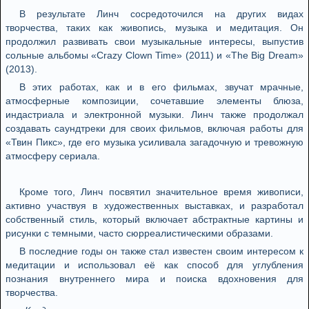
В результате Линч сосредоточился на других видах
творчества, таких как живопись, музыка и медитация. Он
продолжил развивать свои музыкальные интересы, выпустив
сольные альбомы «Crazy Clown Time» (2011) и «The Big Dream»
(2013).
В этих работах, как и в его фильмах, звучат мрачные,
атмосферные композиции, сочетавшие элементы блюза,
индастриала и электронной музыки. Линч также продолжал
создавать саундтреки для своих фильмов, включая работы для
«Твин Пикс», где его музыка усиливала загадочную и тревожную
атмосферу сериала.
Кроме того, Линч посвятил значительное время живописи,
активно участвуя в художественных выставках, и разработал
собственный стиль, который включает абстрактные картины и
рисунки с темными, часто сюрреалистическими образами.
В последние годы он также стал известен своим интересом к
медитации и использовал её как способ для углубления
познания внутреннего мира и поиска вдохновения для
творчества.