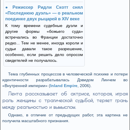
Режиссер Ридли Скотт снял
«Последнюю дуэль» — о реальном
поединке двух рыцарей в XIV веке
К тому времени судебные дуэли и
другие формы «божьего суда»
встречались во Франции достаточно
редко... Тем не менее, иногда короли и
судьи давали такое разрешение,
особенно, если решить дело опросом
свидетелей не получалось.
Тема глубинных процессов в человеческой психике и потери
идентичности разрабатывалась Дэвидом Линчем во
«Внутренней империи» (
Inland Empire
, 2006).
Лента рассказывает об актрисе, которая, играя
роль женщины с трагической судьбой, теряет грань
между реальностью и вымыслом.
Однако, в отличие от предыдущих работ, эта картина не
получила масштабного признания.