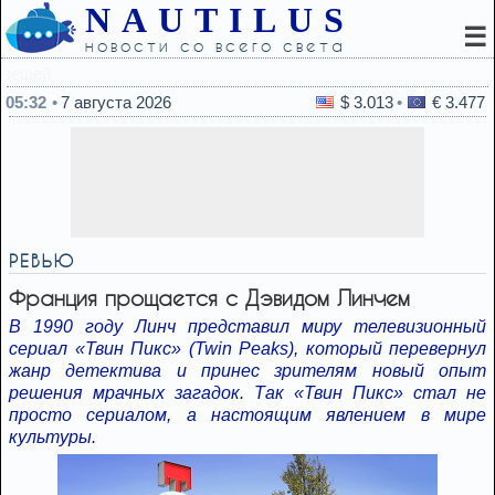
NAUTILUS
☰
новости со всего света
04:27
Весна под ногами, зима над головой
05:32
7 августа 2026
$ 3.013
€ 3.477
РЕВЬЮ
Франция прощается с Дэвидом Линчем
В 1990 году Линч представил миру телевизионный
сериал «Твин Пикс» (Twin Peaks), который перевернул
жанр детектива и принес зрителям новый опыт
решения мрачных загадок. Так «Твин Пикс» стал не
просто сериалом, а настоящим явлением в мире
культуры.