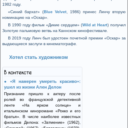
1982 году.
«Синий бархат» (
Blue Velvet
, 1986) принес Линчу вторую
номинацию на «Оскар».
В 1990 году фильм «Дикие сердцем» (
Wild at Heart
) получил
Золотую пальмовую ветвь на Каннском кинофестивале.
В 2019 году Линч был удостоен почетной премии «Оскар» за
выдающиеся заслуги в кинематографе.
Хотел стать художником
В контексте
«Я намерен умереть красиво»:
ушел из жизни Ален Делон
Признание пришло к актеру после
ролей во французской детективной
ленте «На ярком солнце» и
итальянском киноромане «Рокко и его
братья». В числе наиболее известных
фильмов Делона: «Затмение» (1962),