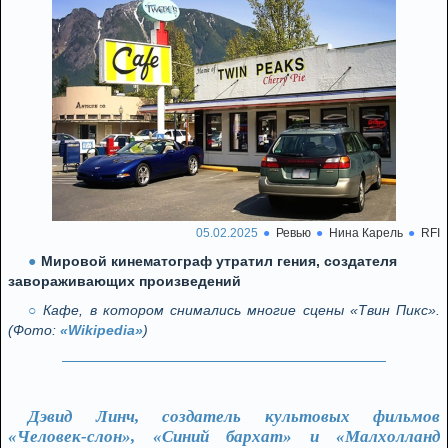
05.02.2025
Ревью
Нина Карель
RFI
Мировой кинематограф утратил гения, создателя
завораживающих произведений
Кафе, в котором снимались многие сцены «Твин Пикс».
(Фото:
«Wikipedia»
)
Дэвид Линч, создатель культовых фильмов
«Человек-слон», «Синий бархат» и «Малхолланд