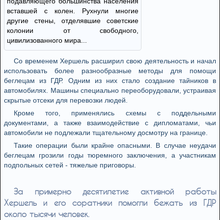
подавляющего большинства населения
вставшей с колен. Рухнули многие
другие стены, отделявшие советские
колонии от свободного,
цивилизованного мира...
Со временем Хершель расширил свою деятельность и начал
использовать более разнообразные методы для помощи
беглецам из ГДР. Одним из них стало создание тайников в
автомобилях. Машины специально переоборудовали, устраивая
скрытые отсеки для перевозки людей.
Кроме того, применялись схемы с поддельными
документами, а также взаимодействие с дипломатами, чьи
автомобили не подлежали тщательному досмотру на границе.
Такие операции были крайне опасными. В случае неудачи
беглецам грозили годы тюремного заключения, а участникам
подпольных сетей - тяжелые приговоры.
За примерно десятилетие активной работы
Хершель и его соратники помогли бежать из ГДР
около тысячи человек.