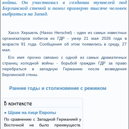
войны. Он участвовал в создании туннелей под
Берлинской стеной и помог примерно тысяче человек
выбраться на Запад.
Хассо Хершель (Hasso Herschel) - один из самых известных
организаторов побегов из ГДР - умер 21 мая 2026 года в
возрасте 91 года. Сообщения об этом появились в среду, 27
мая.
Его имя прочно связано с одной из самых драматичных
страниц холодной войны - борьбой граждан ГДР за право
перебраться в западную Германию после возведения
Берлинской стены.
Ранние годы и столкновение с режимом
В контексте
Шрам на лице Европы
По сравнению с Западной Германией у
Восточной не было преимуществ.