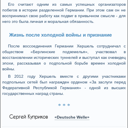
Его считают одним из самых успешных организаторов
побегов в истории разделенной Германии. При этом сам он не
воспринимал свою работу как подвиг в привычном смысле - для
него это была личная и моральная обязанность.
Жизнь после холодной войны и признание
После воссоединения Германии Хершель сотрудничал с
обществом «Берлинские подземелья», участвовал в
восстановлении исторических туннелей и выступал как очевидец
эпохи, рассказывая о подпольной борьбе времен холодной
войны.
В 2012 году Хершель вместе с другими участниками
подпольных сетей был награжден орденом «За заслуги перед
Федеративной Республикой Германия» - одной из высших
государственных наград страны.
* * *
Сергей Куприков
«Deutsche Welle»