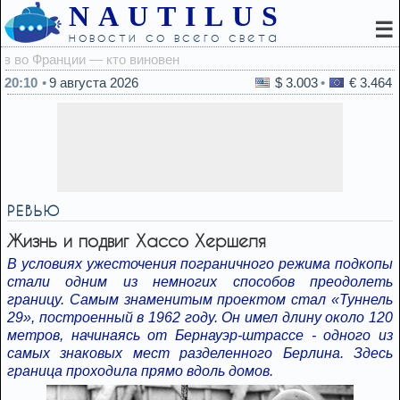
NAUTILUS
☰
новости со всего света
20:01
20:10
9 августа 2026
$ 3.003
€ 3.464
РЕВЬЮ
Жизнь и подвиг Хассо Хершеля
В условиях ужесточения пограничного режима подкопы
стали одним из немногих способов преодолеть
границу. Самым знаменитым проектом стал «Туннель
29», построенный в 1962 году. Он имел длину около 120
метров, начинаясь от Бернауэр-штрассе - одного из
самых знаковых мест разделенного Берлина. Здесь
граница проходила прямо вдоль домов.