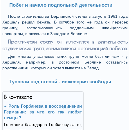
Побег и начало подпольной деятельности
После строительства Берлинской стены в августе 1961 года
Хершель решил бежать. В октябре того же года он пересек
границу, воспользовавшись поддельным швейцарским
паспортом, и оказался в Западном Берлине.
Практически сразу он включился в деятельность
студенческих групп, занимавшихся организацией побегов.
Для многих участников таких групп мотив был личным - у
Хершеля, например, в Восточном Берлине оставались
родственники, которых он хотел вывезти на Запад.
Туннели под стеной - инженерия свободы
В контексте
Роль Горбачева в воссоединении
Германии: за что его так любят
немцы?
Германия благодарна Горбачеву за то,