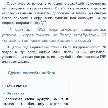
Строительство велось в условиях строжайшей секретности,
часто вручную и круглосуточно. В работах участвовали десятки
человек - студенты, активисты, добровольцы. Малейшая ошибка
могла привести к обрушению туннеля или обнаружению со
стороны пограничников ГДР.
14 сентября 1962 года операция завершилась
успехом - через туннель на Запад перебрались 29
человек, в том числе сестра Хершеля с семьей.
В целом под Берлинской стеной было построено около 70
подобных туннелей, однако лишь часть из них оказалась
успешной - многие раскрывались службой госбезопасности ГДР
или разрушались.
Другие способы побега
В контексте
За стеной
Берлинская стена рухнула, как я и
сказал, к большому сожалению