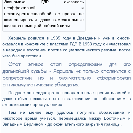
Экономика ГДР оказалась
неэффективной и
неконкурентоспособной, ее провал не
компенсировали даже замечательные
качества немецкой рабочей силы.
Хершель родился в 1935 году в Дрездене и уже в юности
оказался в конфликте с властями ГДР. В 1953 году он участвовал
в народном восстании против социалистического режима, после
чего был арестован.
Этот эпизод стал определяющим для его
дальнейшей судьбы - Хершель не только столкнулся с
репрессиями, но и окончательно сформировал
антикоммунистические убеждения.
Позднее он неоднократно попадал в поле зрения властей и
даже отбыл несколько лет в заключении по обвинениям в
экономических преступлениях.
Тем не менее ему удалось получить образование и
некоторое время учиться, перемещаясь между Восточным и
Западным Берлином - до окончательного закрытия границы.