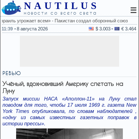
NAUTILUS
☰
новости со всего света
дал оборонный союз
11:39
8 августа 2026
$ 3.003
€ 3.464
РЕВЬЮ
Учёный, вдохновивший Америку слетать на
Луну
Запуск миссии НАСА «Аполлон-11» на Луну стал
поводом для того, чтобы 17 июля 1969 г. газета New
York Times опубликовала, по словам наблюдателей ,
«одну из самых известных газетных поправок в
истории прессы».