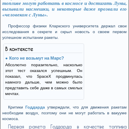
топливе могут работать в космосе и достигать Луны,
вызывали насмешки, и некоторые даже прозвали его
«человеком c Луны».
Профессор физики Кларкского университета держал свои
исследования в секрете и скрыл новость о своем первом
успешном испытании ракеты.
В контексте
Кого не возьмут на Марс?
Абсолютно поразительно, насколько
этот тест оказался успешным. Он
показал, что SpaceX продвинулась
намного дальше, чем можно было
представить себе даже в самых смелых
мечтах.
Критики
Годдарда
утверждали, что для движения ракетам
необходим воздух, поэтому они не могут работать в вакууме
космоса.
Первая ракета Годдарда в качестве топлива