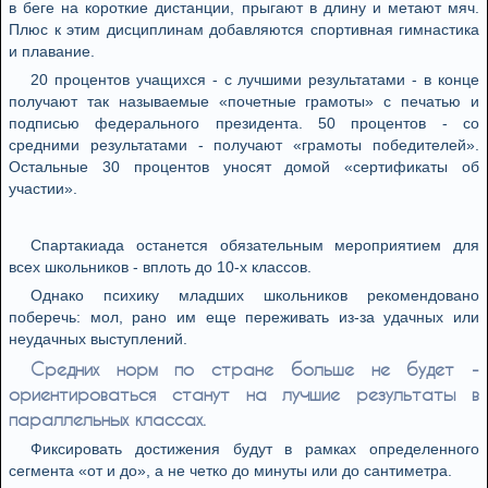
в беге на короткие дистанции, прыгают в длину и метают мяч.
Плюс к этим дисциплинам добавляются спортивная гимнастика
и плавание.
20 процентов учащихся - с лучшими результатами - в конце
получают так называемые «почетные грамоты» с печатью и
подписью федерального президента. 50 процентов - со
средними результатами - получают «грамоты победителей».
Остальные 30 процентов уносят домой «сертификаты об
участии».
Спартакиада останется обязательным мероприятием для
всех школьников - вплоть до 10-х классов.
Однако психику младших школьников рекомендовано
поберечь: мол, рано им еще переживать из-за удачных или
неудачных выступлений.
Средних норм по стране больше не будет -
ориентироваться станут на лучшие результаты в
параллельных классах.
Фиксировать достижения будут в рамках определенного
сегмента «от и до», а не четко до минуты или до сантиметра.