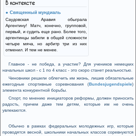
В контексте
Священный мундиаль
Саудовская Аравия обыграла
Аргентину! Матч, конечно, групповой,
первый, и судить еще рано. Более того,
аргентинцы забили в общей сложности
четыре мяча, но арбитр три из них
отменил. И тем не менее.
Главное - не победа, а участие? Для учеников немецких
начальных школ - с 1 по 4 класс - это скоро станет реальностью.
Чиновники решили облегчить им жизнь, лишив обязательные
ежегодные спортивные соревнования (
Bundesjugendspiele
)
элемента конкурентной борьбы.
Спорт, по мнению инициаторов реформы, должен приносить
радость, причем даже тем детям, которые им не очень
увлекаются.
Обычно в рамках федеральных молодежных игр, которые
проводятся весной, школьники начальных классов соревнуются