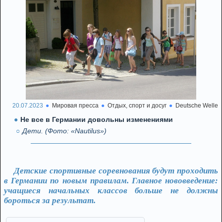
20.07.2023
Мировая пресса
Отдых, спорт и досуг
Deutsche Welle
Не все в Германии довольны изменениями
Дети. (Фото: «Nautilus»)
Детские спортивные соревнования будут проходить
в Германии по новым правилам. Главное нововведение:
учащиеся начальных классов больше не должны
бороться за результат.