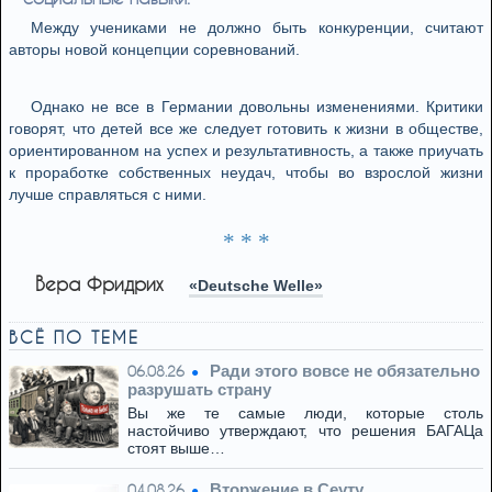
Между учениками не должно быть конкуренции, считают
авторы новой концепции соревнований.
Однако не все в Германии довольны изменениями. Критики
говорят, что детей все же следует готовить к жизни в обществе,
ориентированном на успех и результативность, а также приучать
к проработке собственных неудач, чтобы во взрослой жизни
лучше справляться с ними.
* * *
Вера Фридрих
«Deutsche Welle»
ВСЁ ПО ТЕМЕ
Ради этого вовсе не обязательно
06.08.26
разрушать страну
Вы же те самые люди, которые столь
настойчиво утверждают, что решения БАГАЦа
стоят выше…
Вторжение в Сеуту
04.08.26