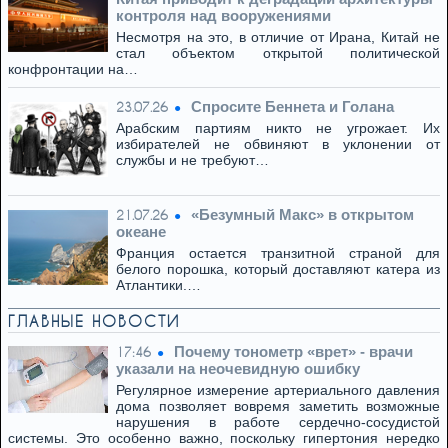
контроля над вооружениями
Несмотря на это, в отличие от Ирана, Китай не
стал объектом открытой политической
конфронтации на…
Спросите Беннета и Голана
23.07.26
Арабским партиям никто не угрожает. Их
избирателей не обвиняют в уклонении от
службы и не требуют…
«Безумный Макс» в открытом
21.07.26
океане
Франция остается транзитной страной для
белого порошка, который доставляют катера из
Атлантики.…
ГЛАВНЫЕ НОВОСТИ
Почему тонометр «врет» - врачи
17:46
указали на неочевидную ошибку
Регулярное измерение артериального давления
дома позволяет вовремя заметить возможные
нарушения в работе сердечно-сосудистой
системы. Это особенно важно, поскольку гипертония нередко