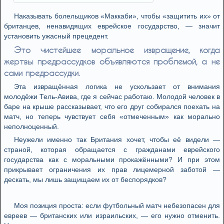
Наказывать болельщиков «Маккаби», чтобы «защитить их» от
британцев, ненавидящих еврейское государство, — значит
установить ужасный прецедент.
Это чистейшее моральное извращение, когда
жертвы предрассудков объявляются проблемой, а не
сами предрассудки.
Эта извращённая логика не ускользает от внимания
молодёжи Тель-Авива, где я сейчас работаю. Молодой человек в
баре на крыше рассказывает, что его друг собирался поехать на
матч, но теперь чувствует себя «отмеченным» как морально
неполноценный.
Неужели именно так Британия хочет, чтобы её видели —
страной, которая обращается с гражданами еврейского
государства как с моральными прокажёнными? И при этом
прикрывает ограничения их прав лицемерной заботой —
дескать, мы лишь защищаем их от беспорядков?
Моя позиция проста: если футбольный матч небезопасен для
евреев — британских или израильских, — его нужно отменить.