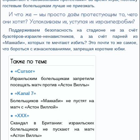
гостевым болельщикам лучше не приезжать.
И что же — мы просто даём протестующим то, чего
они хотят? Успокаиваем их, уступая их израилефобии?
Поддерживаем безопасность на стадионе не за счёт
бузотёров-израиле-ненавистников, а за счёт парней из
«Маккаби», которых те мечтают избить? Это почти то же самое,
что бороться с изнасилованиями, запрещая короткие юбки.
Также по теме
«Cursor»
Израильским болельщикам запретили
посещать матч против «Астон Виллы»
«Kanal 7»
Болельщиков «Маккаби» не пустят на
матч с «Астон Виллой»
«XXX»
Скандал в Британии: израильских
болельщиков не пускают на матч
«Астон Виллы»