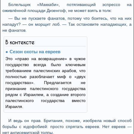
Болельщик «Маккаби», потягивающий эспрессо на
оживлённой площади Дизенгоф, не может взять в толк:
— Вы не пускаете фанатов, потому что боитесь, что на них
нападут? — он морщит лоб. — Так остановите нападающих, а
не фанатов.
В контексте
Сезон охоты на евреев
Это «право на возвращение» в чужое
государство всегда было ключевым
требованием палестинских арабов, что
полностью разоблачает миф о «двух
государствах». Предлагается не
признание палестинского государства
рядом с Израилем, а создание второго
палестинского государства вместо
Израиля.
И ведь он прав. Британия, похоже, изобрела новый способ
борьбы с юдофобией: просто спрятать евреев. Нет евреев —
нет антисемитской толпы.