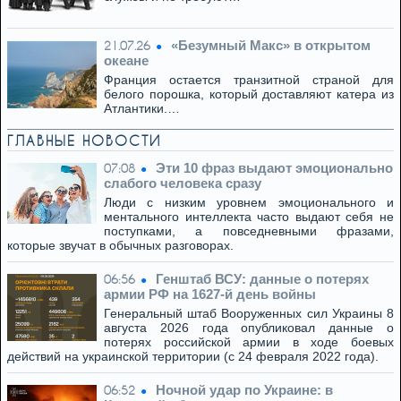
«Безумный Макс» в открытом
21.07.26
океане
Франция остается транзитной страной для
белого порошка, который доставляют катера из
Атлантики.…
ГЛАВНЫЕ НОВОСТИ
Эти 10 фраз выдают эмоционально
07:08
слабого человека сразу
Люди с низким уровнем эмоционального и
ментального интеллекта часто выдают себя не
поступками, а повседневными фразами,
которые звучат в обычных разговорах.
Генштаб ВСУ: данные о потерях
06:56
армии РФ на 1627-й день войны
Генеральный штаб Вооруженных сил Украины 8
августа 2026 года опубликовал данные о
потерях российской армии в ходе боевых
действий на украинской территории (с 24 февраля 2022 года).
Ночной удар по Украине: в
06:52