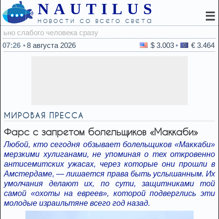
NAUTILUS
☰
новости со всего света
05:35
07:26
8 августа 2026
$ 3.003
€ 3.464
МИРОВАЯ ПРЕССА
Фарс с запретом болельщиков «Маккаби»
Любой, кто сегодня обзывает болельщиков «Маккаби»
мерзкими хулиганами, не упоминая о тех откровенно
антисемитских ужасах, через которые они прошли в
Амстердаме, — лишается права быть услышанным. Их
умолчания делают их, по сути, защитниками той
самой «охоты на евреев», которой подверглись эти
молодые израильтяне всего год назад.