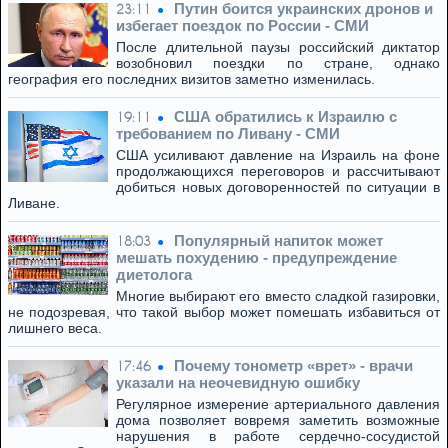
Путин боится украинских дронов и
23:11
избегает поездок по России - СМИ
После длительной паузы российский диктатор
возобновил поездки по стране, однако
география его последних визитов заметно изменилась.
США обратились к Израилю с
19:11
требованием по Ливану - СМИ
США усиливают давление на Израиль на фоне
продолжающихся переговоров и рассчитывают
добиться новых договоренностей по ситуации в
Ливане.
Популярный напиток может
18:03
мешать похудению - предупреждение
диетолога
Многие выбирают его вместо сладкой газировки,
не подозревая, что такой выбор может помешать избавиться от
лишнего веса.
Почему тонометр «врет» - врачи
17:46
указали на неочевидную ошибку
Регулярное измерение артериального давления
дома позволяет вовремя заметить возможные
нарушения в работе сердечно-сосудистой