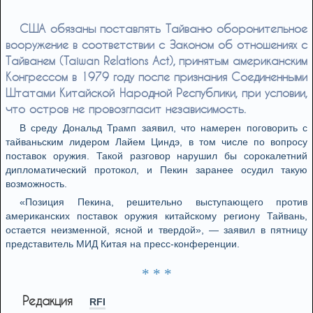
США обязаны поставлять Тайваню оборонительное
вооружение в соответствии с Законом об отношениях с
Тайванем (Taiwan Relations Act), принятым американским
Конгрессом в 1979 году после признания Соединенными
Штатами Китайской Народной Республики, при условии,
что остров не провозгласит независимость.
В среду Дональд Трамп заявил, что намерен поговорить с
тайваньским лидером Лайем Циндэ, в том числе по вопросу
поставок оружия. Такой разговор нарушил бы сорокалетний
дипломатический протокол, и Пекин заранее осудил такую
возможность.
«Позиция Пекина, решительно выступающего против
американских поставок оружия китайскому региону Тайвань,
остается неизменной, ясной и твердой», — заявил в пятницу
представитель МИД Китая на пресс-конференции.
* * *
Редакция
RFI