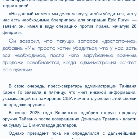
территорией.
«На данный момент мы делаем паузу, чтобы убедиться, что у
нас есть необходимые боеприпасы для операции Epic Fury», —
заявил он, имея в виду операцию против Ирана, начатую 28
февраля.
Он заверил, что текущих запасов «достаточно»,
добавив: «Мы просто хотим убедиться, что у нас есть
все необходимое, после чего зарубежные военные
продажи возобновятся, когда администрация сочтет
это нужным».
В свою очередь, пресс-секретарь администрации Тайваня
Карен Го заявила в пятницу, что «нет никакой информации,
указывающей на намерение США изменить условия этой сделки
по продаже оружия».
В конце 2025 года Вашингтон одобрил вторую продажу
оружия Тайваню после возвращения Дональда Трампа к власти
на сумму 11,1 миллиарда долларов.
Однако президент пока не определился с дальнейшими