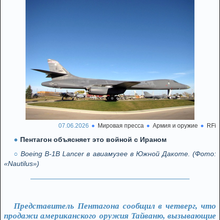
07.06.2026
Мировая пресса
Армия и оружие
RFi
Пентагон объясняет это войной с Ираном
Boeing B-1B Lancer в авиамузее в Южной Дакоте. (Фото:
«Nautilus»)
Представитель Пентагона сообщил в четверг, что
продажи американского оружия Тайваню, вызывающие