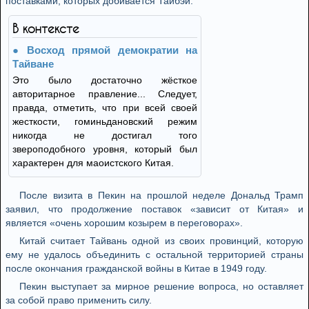
поставками, которых добивается Тайбэй.
В контексте
Восход прямой демократии на
Тайване
Это было достаточно жёсткое
авторитарное правление... Следует,
правда, отметить, что при всей своей
жесткости, гоминьдановский режим
никогда не достигал того
звероподобного уровня, который был
характерен для маоистского Китая.
После визита в Пекин на прошлой неделе Дональд Трамп
заявил, что продолжение поставок «зависит от Китая» и
является «очень хорошим козырем в переговорах».
Китай считает Тайвань одной из своих провинций, которую
ему не удалось объединить с остальной территорией страны
после окончания гражданской войны в Китае в 1949 году.
Пекин выступает за мирное решение вопроса, но оставляет
за собой право применить силу.