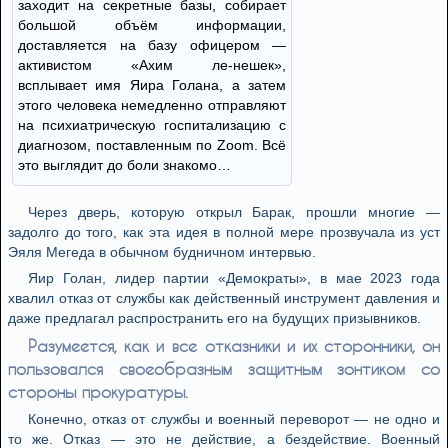
заходит на секретные базы, собирает
большой объём информации,
доставляется на базу офицером —
активистом «Ахим ле-нешек»,
всплывает имя Яира Голана, а затем
этого человека немедленно отправляют
на психиатрическую госпитализацию с
диагнозом, поставленным по Zoom. Всё
это выглядит до боли знакомо…
Через дверь, которую открыл Барак, прошли многие —
задолго до того, как эта идея в полной мере прозвучала из уст
Эяля Мегеда в обычном будничном интервью.
Яир Голан, лидер партии «Демократы», в мае 2023 года
хвалил отказ от службы как действенный инструмент давления и
даже предлагал распространить его на будущих призывников.
Разумеется, как и все отказники и их сторонники, он
пользовался своеобразным защитным зонтиком со
стороны прокуратуры.
Конечно, отказ от службы и военный переворот — не одно и
то же. Отказ — это не действие, а бездействие. Военный