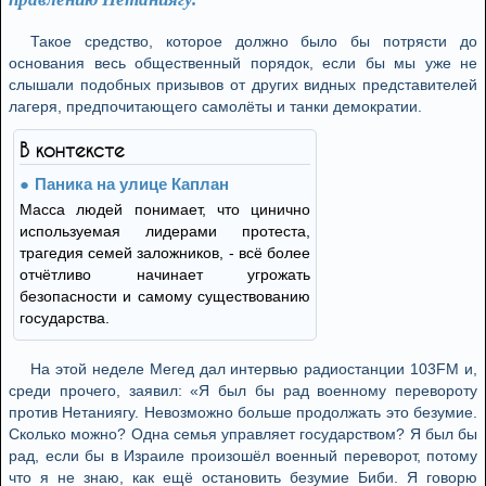
Такое средство, которое должно было бы потрясти до
основания весь общественный порядок, если бы мы уже не
слышали подобных призывов от других видных представителей
лагеря, предпочитающего самолёты и танки демократии.
В контексте
Паника на улице Каплан
Масса людей понимает, что цинично
используемая лидерами протеста,
трагедия семей заложников, - всё более
отчётливо начинает угрожать
безопасности и самому существованию
государства.
На этой неделе Мегед дал интервью радиостанции 103FM и,
среди прочего, заявил: «Я был бы рад военному перевороту
против Нетаниягу. Невозможно больше продолжать это безумие.
Сколько можно? Одна семья управляет государством? Я был бы
рад, если бы в Израиле произошёл военный переворот, потому
что я не знаю, как ещё остановить безумие Биби. Я говорю