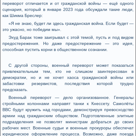
переворот отличается и от гражданской войны — ещё одного
сценария, который в январе 2023 года обсуждали такие люди,
как Шикма Бреслер:
«Я не знаю, будет ли здесь гражданская война. Если будет —
это ужасно, но победим мы».
Эхуд Барак тоже заигрывал с этой темой, пусть и под видом
предостережения. Но даже предостережение — это идея,
способная пустить корни в общественном сознании.
С другой стороны, военный переворот может показаться
привлекательным тем, кто не слишком заинтересован в
демократии, но и не хочет хаоса гражданской войны или
забастовки резервистов, последствия которой трудно
предсказать.
Военный переворот — дело организованное. Генералы
стройными колоннами направят танки к Кнессету. Самолёты
ВВС будут кружить над городами, демонстрируя превосходство
армии над гражданским обществом. Подготовленные элитные
подразделения не позволят министрам добраться до своих
рабочих мест. Военные судьи и военные прокуроры обеспечат
юридическое оформление процесса. Возможно, даже поезда