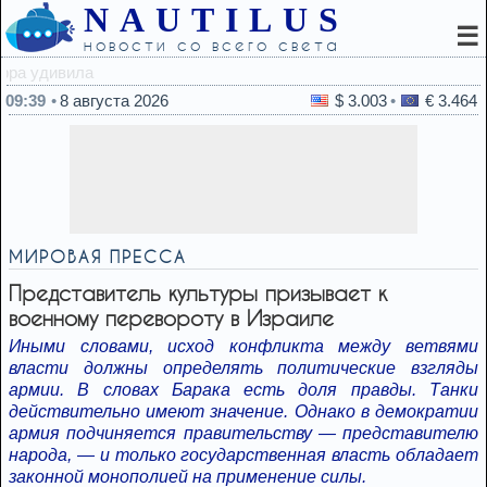
NAUTILUS
☰
новости со всего света
09:24
Израиль и Ливан 
09:39
8 августа 2026
$ 3.003
€ 3.464
МИРОВАЯ ПРЕССА
Представитель культуры призывает к
военному перевороту в Израиле
Иными словами, исход конфликта между ветвями
власти должны определять политические взгляды
армии. В словах Барака есть доля правды. Танки
действительно имеют значение. Однако в демократии
армия подчиняется правительству — представителю
народа, — и только государственная власть обладает
законной монополией на применение силы.