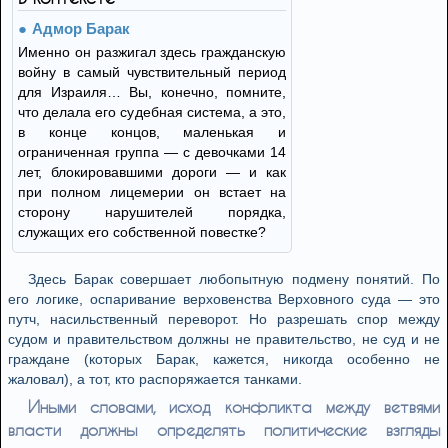
Адмор Барак
Именно он разжигал здесь гражданскую
войну в самый чувствительный период
для Израиля… Вы, конечно, помните,
что делала его судебная система, а это,
в конце концов, маленькая и
ограниченная группа — с девочками 14
лет, блокировавшими дороги — и как
при полном лицемерии он встает на
сторону нарушителей порядка,
служащих его собственной повестке?
Здесь Барак совершает любопытную подмену понятий. По
его логике, оспаривание верховенства Верховного суда — это
путч, насильственный переворот. Но разрешать спор между
судом и правительством должны не правительство, не суд и не
граждане (которых Барак, кажется, никогда особенно не
жаловал), а тот, кто распоряжается танками.
Иными словами, исход конфликта между ветвями
власти должны определять политические взгляды