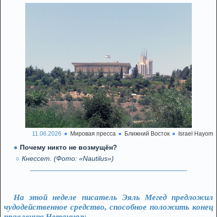
11.06.2026
Мировая пресса
Ближний Восток
Israel Hayom
Почему никто не возмущён?
Кнессет. (Фото: «Nautilus»)
На этой неделе писатель Эяль Мегед предложил
чудодейственное средство, способное положить конец
правлению Нетаниягу.