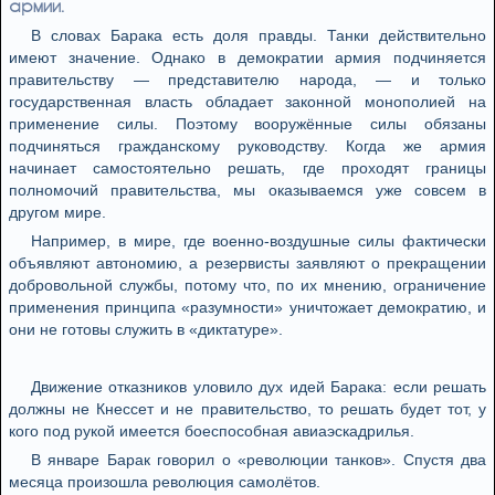
армии.
В словах Барака есть доля правды. Танки действительно
имеют значение. Однако в демократии армия подчиняется
правительству — представителю народа, — и только
государственная власть обладает законной монополией на
применение силы. Поэтому вооружённые силы обязаны
подчиняться гражданскому руководству. Когда же армия
начинает самостоятельно решать, где проходят границы
полномочий правительства, мы оказываемся уже совсем в
другом мире.
Например, в мире, где военно-воздушные силы фактически
объявляют автономию, а резервисты заявляют о прекращении
добровольной службы, потому что, по их мнению, ограничение
применения принципа «разумности» уничтожает демократию, и
они не готовы служить в «диктатуре».
Движение отказников уловило дух идей Барака: если решать
должны не Кнессет и не правительство, то решать будет тот, у
кого под рукой имеется боеспособная авиаэскадрилья.
В январе Барак говорил о «революции танков». Спустя два
месяца произошла революция самолётов.