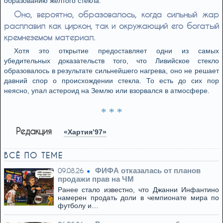
образованию желтого стекла.
Оно, вероятно, образовалось, когда сильный жар
расплавил как циркон, так и окружающий его богатый
кремнеземом материал.
Хотя это открытие предоставляет одни из самых
убедительных доказательств того, что Ливийское стекло
образовалось в результате сильнейшего нагрева, оно не решает
давний спор о происхождении стекла. То есть до сих пор
неясно, упал астероид на Землю или взорвался в атмосфере.
* * *
Редакция
«Хартия’97»
ВСЁ ПО ТЕМЕ
ФИФА отказалась от планов
09.08.26
продажи прав на ЧМ
Ранее стало известно, что Джанни Инфантино
намерен продать доли в чемпионате мира по
футболу и…