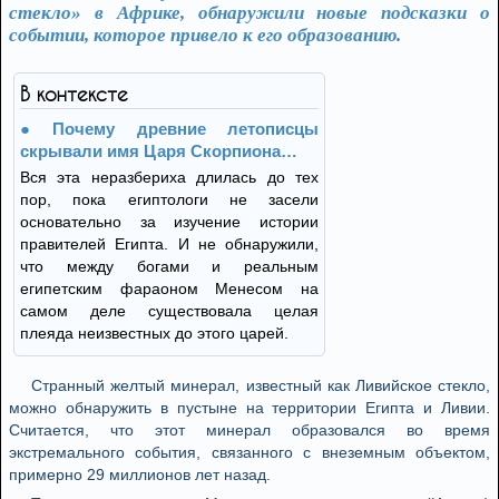
стекло» в Африке, обнаружили новые подсказки о
событии, которое привело к его образованию.
В контексте
Почему древние летописцы
скрывали имя Царя Скорпиона…
Вся эта неразбериха длилась до тех
пор, пока египтологи не засели
основательно за изучение истории
правителей Египта. И не обнаружили,
что между богами и реальным
египетским фараоном Менесом на
самом деле существовала целая
плеяда неизвестных до этого царей.
Странный желтый минерал, известный как Ливийское стекло,
можно обнаружить в пустыне на территории Египта и Ливии.
Считается, что этот минерал образовался во время
экстремального события, связанного с внеземным объектом,
примерно 29 миллионов лет назад.