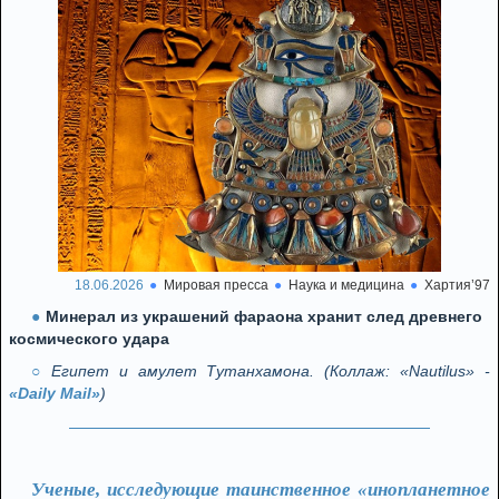
18.06.2026
Мировая пресса
Наука и медицина
Хартия’97
Минерал из украшений фараона хранит след древнего
космического удара
Египет и амулет Тутанхамона. (Коллаж: «Nautilus» -
«Daily Mail»
)
Ученые, исследующие таинственное «инопланетное