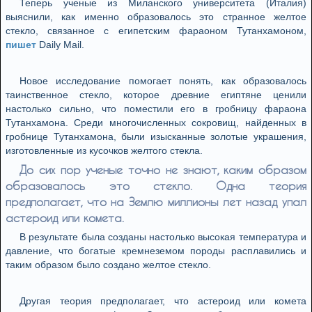
Теперь ученые из Миланского университета (Италия)
выяснили, как именно образовалось это странное желтое
стекло, связанное с египетским фараоном Тутанхамоном,
пишет
Daily Mail.
Новое исследование помогает понять, как образовалось
таинственное стекло, которое древние египтяне ценили
настолько сильно, что поместили его в гробницу фараона
Тутанхамона. Среди многочисленных сокровищ, найденных в
гробнице Тутанхамона, были изысканные золотые украшения,
изготовленные из кусочков желтого стекла.
До сих пор ученые точно не знают, каким образом
образовалось это стекло. Одна теория
предполагает, что на Землю миллионы лет назад упал
астероид или комета.
В результате была созданы настолько высокая температура и
давление, что богатые кремнеземом породы расплавились и
таким образом было создано желтое стекло.
Другая теория предполагает, что астероид или комета