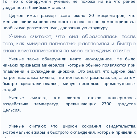
То, что о обнаружили ученые, не похоже ни на что ранее
увиденное в Ливийском стекле.
Циркон имел размер всего около 20 микрометров, что
меньше ширины человеческого волоса, но он демонстрировал
необычную разветвленную, древовидную структуру.
Ученые считают, что она образовалась после
того, как минерал полностью расплавился и быстро
снова кристаллизовался по мере охлаждения стекла.
Ученые также обнаружили нечто неожиданное. Не было
никаких признаков минералов, которые обычно появляются при
плавлении и охлаждении циркона. Это значит, что циркон был
нагрет настолько сильно, что полностью расплавился, а затем
быстро кристаллизовался, минуя несколько промежуточных
стадий.
Ученые считают, что желтое стекло подвергалось
воздействию температур, превышающих 2700 градусов
Цельсия.
Ученые считают, что циркон сохранил свидетельства
экстремальной жары и быстрого охлаждения, которые привели к