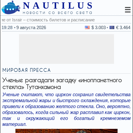
NAUTILUS
☰
новости со всего света
асписание
19:28
9 августа 2026
$ 3.003
€ 3.464
МИРОВАЯ ПРЕССА
Ученые разгадали загадку «инопланетного
стекла» Тутанхамона
Ученые считают, что циркон сохранил свидетельства
экстремальной жары и быстрого охлаждения, которые
привели к образованию желтого стекла. Оно, вероятно,
образовалось, когда сильный жар расплавил как циркон,
так и окружающий его богатый кремнеземом
материал.