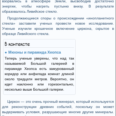
взорвались в атмосфере Земли, высвободив достаточно
энергии, чтобы нагреть пустыню внизу. В результате
образовалось Ливийское стекло.
Продолжающиеся споры о происхождении «инопланетного
стекла» заставили ученых провести новое исследование.
Ученые изучили крошечное включение циркона, скрытое в
образце Ливийского стекла.
В контексте
Мюоны и пирамида Хеопса
Теперь ученые уверены, что над так
называемой Большой галереей в
пирамиде Хеопса есть замурованный
коридор или анфилада комнат длиной
около тридцати метров. Вероятно, он
идет наклонно или горизонтально,
несколько выше Большой галереи.
Циркон — это очень прочный минерал, который используется
для реконструкции древних событий, поскольку он может
выдерживать условия, разрушающие многие другие минералы.