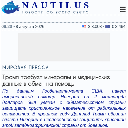
NAUTILUS
☰
новости со всего света
04:27
В 2018 году произошло тревожное событие, которо
06:20
8 августа 2026
$ 3.003
€ 3.464
МИРОВАЯ ПРЕССА
Трамп требует минералы и медицинские
данные в обмен на помощь
По данным Госдепартамента США, пакет
американской помощи Нигерии на 2 миллиарда
долларов был увязан с обязательством страны
защищать христианское население от радикальных
исламистов. В прошлом году Дональд Трамп обвинил
власти Нигерии в неспособности защитить христиан
этой западноафриканской страны от боевиков.