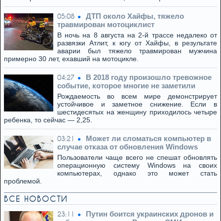
ДТП около Хайфы, тяжело
05:08
травмирован мотоциклист
В ночь на 8 августа на 2-й трассе недалеко от
развязки Атлит, к югу от Хайфы, в результате
аварии был тяжело травмирован мужчина
примерно 30 лет, ехавший на мотоцикле.
В 2018 году произошло тревожное
04:27
событие, которое многие не заметили
Рождаемость во всем мире демонстрирует
устойчивое и заметное снижение. Если в
шестидесятых на женщину приходилось четыре
ребенка, то сейчас — 2,25.
Может ли сломаться компьютер в
03:21
случае отказа от обновления Windows
Пользователи чаще всего не спешат обновлять
операционную систему Windows на своих
компьютерах, однако это может стать
проблемой.
ВСЕ НОВОСТИ
Путин боится украинских дронов и
23:11