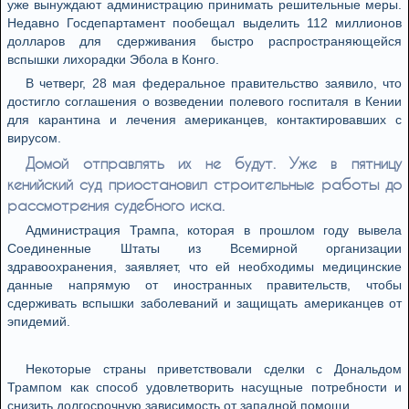
уже вынуждают администрацию принимать решительные меры.
Недавно Госдепартамент пообещал выделить 112 миллионов
долларов для сдерживания быстро распространяющейся
вспышки лихорадки Эбола в Конго.
В четверг, 28 мая федеральное правительство заявило, что
достигло соглашения о возведении полевого госпиталя в Кении
для карантина и лечения американцев, контактировавших с
вирусом.
Домой отправлять их не будут. Уже в пятницу
кенийский суд приостановил строительные работы до
рассмотрения судебного иска.
Администрация Трампа, которая в прошлом году вывела
Соединенные Штаты из Всемирной организации
здравоохранения, заявляет, что ей необходимы медицинские
данные напрямую от иностранных правительств, чтобы
сдерживать вспышки заболеваний и защищать американцев от
эпидемий.
Некоторые страны приветствовали сделки с Дональдом
Трампом как способ удовлетворить насущные потребности и
снизить долгосрочную зависимость от западной помощи.