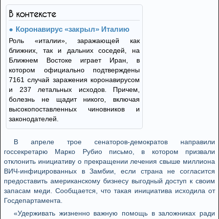
В контексте
Коронавирус «закрыл» Италию
Роль «италии», заражающей как
ближних, так и дальних соседей, на
Ближнем Востоке играет Иран, в
котором официально подтверждены
7161 случай заражения коронавирусом
и 237 летальных исходов. Причем,
болезнь не щадит никого, включая
высокопоставленных чиновников и
законодателей.
В апреле трое сенаторов-демократов направили
госсекретарю Марко Рубио письмо, в котором призвали
отклонить инициативу о прекращении лечения свыше миллиона
ВИЧ-инфицированных в Замбии, если страна не согласится
предоставить американскому бизнесу выгодный доступ к своим
запасам меди. Сообщается, что такая инициатива исходила от
Госдепартамента.
«Удерживать жизненно важную помощь в заложниках ради