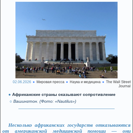
02.06.2026
Мировая пресса
Наука и медицина
The Wall Street
Journal
Африканские страны оказывают сопротивление
Вашингтон. (Фото: «Nautilus»)
Несколько африканских государств отказываются
от американской медицинской помощи — они