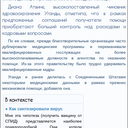
Диана Атвине, высокопоставленный чиновник
здравоохранения Уганды, отметила, что в рамках
предложенных соглашений получатели помощи
приобретают больший контроль над расходами и
кадровыми вопросами.
По ее словам, прежде благотворительные организации часто
дублировали медицинские программы и переманивали
квалифицированных госслужащих на более
высокооплачиваемые должности в агентства по оказанию
помощи. Из-за этого правительству было трудно удерживать
квалифицированные кадры.
Уганда и ранее делилась с Соединенными Штатами
некоторыми медицинскими данными в рамках прежних
механизмов помощи, добавила она.
В контексте
Как синтезировали вирус
Мне эта гипотеза (получить вакцину от
СПИД) представляется наиболее
правдоподобной. Они хотели