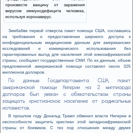
произвести вакцину от заражения
вирусом иммунодефицита человека,
используя коронавирус.
Зимбабве первой отвергла пакет помощи США, сославшись
на требования о предоставлении широкого доступа к
конфиденциальным медицинским данным для американских
исследований и коммерческого использования без
гарантированных выгод для населения этой южноафриканской
страны, сообщают государственные СМИ. По их данным, объем
предложенной американской помощи составлял около 325
миллионов долларов.
По данным Госдепартамента США, пакет
американской помощи Нигерии на 2 миллиарда
долларов был увязан с обязательством страны
защищать христианское население от радикальных
исламистов.
В прошлом году Дональд Трамп обвинил власти Нигерии в
неспособности защитить христиан этой западноафриканской
страны от боевиков. С тех пор отношения между двумя