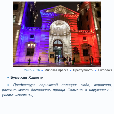
24.05.2026
Мировая пресса
Преступность
Euronews
Бумеранг Хашогги
Префектура парижской полиции: сюда, вероятно,
рассчитывают доставить принца Салмана в наручниках…
(Фото: «Nautilus»)