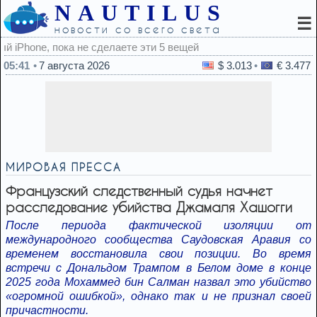
NAUTILUS
☰
новости со всего света
05:41
7 августа 2026
$ 3.013
€ 3.477
МИРОВАЯ ПРЕССА
Французский следственный судья начнет
расследование убийства Джамаля Хашогги
После периода фактической изоляции от
международного сообщества Саудовская Аравия со
временем восстановила свои позиции. Во время
встречи с Дональдом Трампом в Белом доме в конце
2025 года Мохаммед бин Салман назвал это убийство
«огромной ошибкой», однако так и не признал своей
причастности.