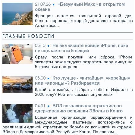
«Безумный Макс» в открытом
21.07.26
океане
Франция остается транзитной страной для
белого порошка, который доставляют катера из
Атлантики.…
ГЛАВНЫЕ НОВОСТИ
Не включайте новый iPhone, пока
05:15
не сделаете эти 5 вещей
Сразу после покупки или сброса iPhone
эксперты рекомендуют потратить пару минут на
5 ключевых настроек.
Кто лучше - «китайцы», «корейцы»
05:00
или «японцы»? Разбираемся
Какой автомобиль выбрать себе в Израиле в
2026 году? Рейтинг самых популярных.
ВОЗ согласовала стратегию по
04:31
сдерживанию вспышки Эболы в Конго
Всемирная организация здравоохранения и
международные партнеры договорились о
реализации единой стратегии по борьбе со вспышкой лихорадки
Эбола в Демократической Республике Конго. По словам…