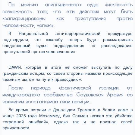
По мнению апелляционного суда, «исключать
возможность того, что эти действия могут быть
квалифицированы как преступления против
человечности, нельзя».
В Национальной антитеррористической прокуратуре
подтвердили, что «жалобу теперь будет рассматривать
следственный судья подразделения по расследованию
преступлений против человечности».
DAWN, которая в итоге не сможет выступать по делу
гражданским истцом, со своей стороны назвала происходящее
«важным шагом на пути к правосудию».
После периода фактической изоляции от
международного сообщества Саудовская Аравия со
временем восстановила свои позиции.
Во время встречи с Дональдом Трампом в Белом доме в
конце 2025 года Мохаммед бин Салман назвал это убийство
«огромной ошибкой», однако так и не признал своей
причастности.