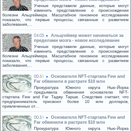
Ученые представили данные, которые могут
изменить представление о происхождении
болезни Альцгеймера. Масштабное геномное исследование
показало, что первые процессы, связанные с развитием
заболевания,…
Альцгеймер может начинаться за
04:05
пределами мозга - новое исследование
Ученые представили данные, которые могут
изменить представление о происхождении
болезни Альцгеймера. Масштабное геномное исследование
показало, что первые процессы, связанные с развитием
заболевания,…
Основателя NFT-стартапа Few and
00:31
Far обвинили в растрате $10 млн
Прокуратура Южного округа Нью-Йорка
предъявила обвинения основателю NFT-
стартапа Few and Far Таджу Тарше. Следствие считает, что
предприниматель присвоил более 10 млн долларов,
привлеченных от…
Основателя NFT-стартапа Few and
00:31
Far обвинили в растрате $10 млн
Прокуратура Южного округа Нью-Йорка