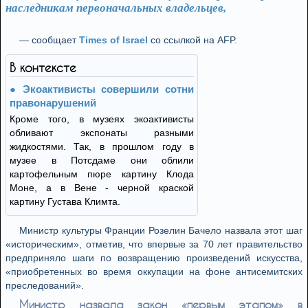
наследникам первоначальных владельцев,
— сообщает
Times of Israel
со ссылкой на AFP.
В контексте
Экоактивисты совершили сотни
правонарушений
Кроме того, в музеях экоактивисты
обливают экспонаты разными
жидкостями. Так, в прошлом году в
музее в Потсдаме они облили
картофельным пюре картину Клода
Моне, а в Вене - черной краской
картину Густава Климта.
Министр культуры Франции Розелин Бачело назвала этот шаг
«историческим», отметив, что впервые за 70 лет правительство
предприняло шаги по возвращению произведений искусства,
«приобретенных во время оккупации на фоне антисемитских
преследований».
Министр назвала закон «первым этапом» в