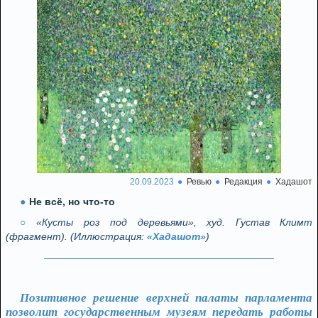
20.09.2023
Ревью
Редакция
Хадашот
Не всё, но что-то
«Кусты роз под деревьями», худ. Густав Климт
(фрагмент). (Иллюстрация:
«Хадашот»
)
Позитивное решение верхней палаты парламента
позволит государственным музеям передать работы