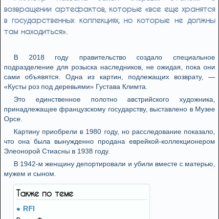
возвращении артефактов, которые «все еще хранятся
в государственных коллекциях, но которые не должны
там находиться».
В 2018 году правительство создало специальное
подразделение для розыска наследников, не ожидая, пока они
сами объявятся. Одна из картин, подлежащих возврату, —
«Кусты роз под деревьями» Густава Климта.
Это единственное полотно австрийского художника,
принадлежащее французскому государству, выставлено в Музее
Орсе.
Картину приобрели в 1980 году, но расследование показало,
что она была вынужденно продана еврейкой-коллекционером
Элеонорой Стиасны в 1938 году.
В 1942-м женщину депортировали и убили вместе с матерью,
мужем и сыном.
Также по теме
RFI