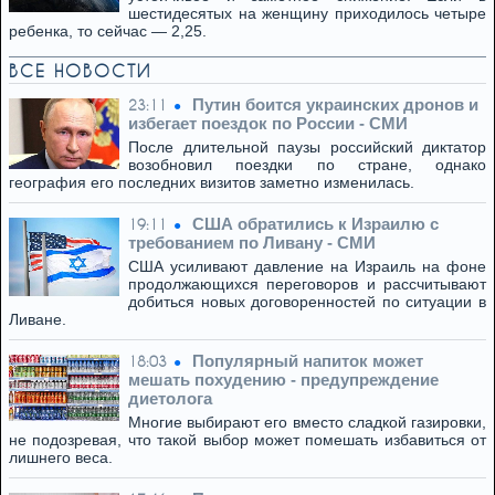
шестидесятых на женщину приходилось четыре
ребенка, то сейчас — 2,25.
ВСЕ НОВОСТИ
Путин боится украинских дронов и
23:11
избегает поездок по России - СМИ
После длительной паузы российский диктатор
возобновил поездки по стране, однако
география его последних визитов заметно изменилась.
США обратились к Израилю с
19:11
требованием по Ливану - СМИ
США усиливают давление на Израиль на фоне
продолжающихся переговоров и рассчитывают
добиться новых договоренностей по ситуации в
Ливане.
Популярный напиток может
18:03
мешать похудению - предупреждение
диетолога
Многие выбирают его вместо сладкой газировки,
не подозревая, что такой выбор может помешать избавиться от
лишнего веса.