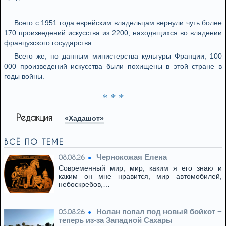
Всего с 1951 года еврейским владельцам вернули чуть более
170 произведений искусства из 2200, находящихся во владении
французского государства.
Всего же, по данным министерства культуры Франции, 100
000 произведений искусства были похищены в этой стране в
годы войны.
* * *
Редакция
«Хадашот»
ВСЁ ПО ТЕМЕ
Чернокожая Елена
08.08.26
Современный мир, мир, каким я его знаю и
каким он мне нравится, мир автомобилей,
небоскребов,…
Нолан попал под новый бойкот −
05.08.26
теперь из‑за Западной Сахары