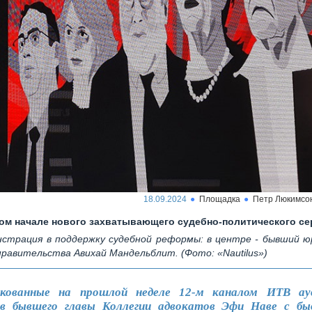
18.09.2024
Площадка
Петр Люкимсо
ом начале нового захватывающего судебно-политического се
страция в поддержку судебной реформы: в центре - бывший ю
правительства Авихай Мандельблит. (Фото: «Nautilus»)
икованные на прошлой неделе 12-м каналом ИТВ ауд
ов бывшего главы Коллегии адвокатов Эфи Наве с 