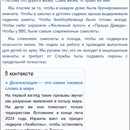
– потому что дорога жизнь. Сама жизнь. И право на нее.
Мы платим за то, чтобы в каждом доме была бронированная
комната. Чтобы в школах и детских садиках крыша выдерживала
падение ракеты. Чтобы бомбоубежища были готовы всегда.
Чтобы небо охраняли «Железный купол» и «Праща Давида».
Чтобы у ВВС были самые современные самолеты.
Мы отменяем самолеты и поезда, чтобы не подвергать
опасности жизни. Не ходим на работу и проводим выпускные
для детей по зуму. Мы ругаем тех, кто не заходит в защищенные
комнаты и требует от Службы тыла подавать сирены с
предельной точностью.
В контексте
Деэскалация — это самое лживое
слово в мире
На первый взгляд такие призывы звучат
как разумные заявления в пользу мира.
На деле же они помогают только
террористам. Вспомним: в конце лета
2024 года Израиль взял на прицел
лидеров «Хезболлы», чтобы остановить