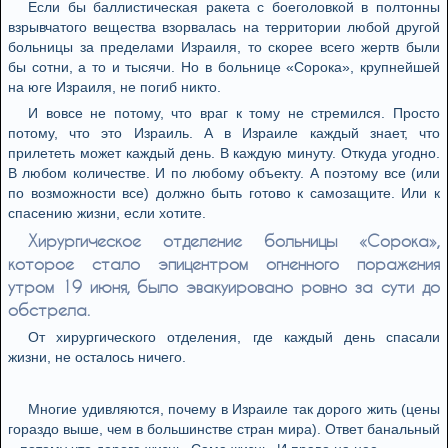
Если бы баллистическая ракета с боеголовкой в полтонны
взрывчатого вещества взорвалась на территории любой другой
больницы за пределами Израиля, то скорее всего жертв были
бы сотни, а то и тысячи. Но в больнице «Сорока», крупнейшей
на юге Израиля, не погиб никто.
И вовсе не потому, что враг к тому не стремился. Просто
потому, что это Израиль. А в Израиле каждый знает, что
прилететь может каждый день. В каждую минуту. Откуда угодно.
В любом количестве. И по любому объекту. А поэтому все (или
по возможности все) должно быть готово к самозащите. Или к
спасению жизни, если хотите.
Хирургическое отделение больницы «Сорока»,
которое стало эпицентром огненного поражения
утром 19 июня, было эвакуировано ровно за сути до
обстрела.
От хирургического отделения, где каждый день спасали
жизни, не осталось ничего.
Многие удивляются, почему в Израиле так дорого жить (цены
гораздо выше, чем в большинстве стран мира). Ответ банальный