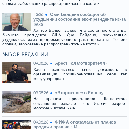
словам, заболевание распространилось на кости и…
Сын Байдена сообщил об
13:26
ухудшении состояния экс-президента из-за
рака
Хантер Байден заявил, что состояние его отца,
бывшего президента США Джо Байдена, значительно
ухудшилось из-за прогрессирующего рака простаты. По его
словам, заболевание распространилось на кости и…
ВЫБОР РЕДАКЦИИ
Арест «благотворителя»
09.08.26
Хасна использовал свою должность в
организации, позиционировавшей себя как
международная…
«Вторжение» в Европу
09.08.26
На практике приостановка Шенгенского
соглашения означает, что Италия закроет
морские и воздушные…
ФИФА отказалась от планов
09.08.26
продажи прав на ЧМ