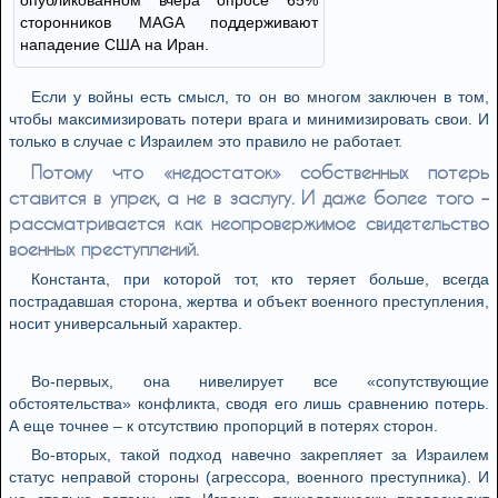
опубликованном вчера опросе 65%
сторонников MAGA поддерживают
нападение США на Иран.
Если у войны есть смысл, то он во многом заключен в том,
чтобы максимизировать потери врага и минимизировать свои. И
только в случае с Израилем это правило не работает.
Потому что «недостаток» собственных потерь
ставится в упрек, а не в заслугу. И даже более того –
рассматривается как неопровержимое свидетельство
военных преступлений.
Константа, при которой тот, кто теряет больше, всегда
пострадавшая сторона, жертва и объект военного преступления,
носит универсальный характер.
Во-первых, она нивелирует все «сопутствующие
обстоятельства» конфликта, сводя его лишь сравнению потерь.
А еще точнее – к отсутствию пропорций в потерях сторон.
Во-вторых, такой подход навечно закрепляет за Израилем
статус неправой стороны (агрессора, военного преступника). И