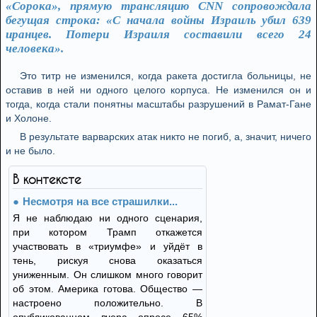
«Сорока», прямую трансляцию CNN сопровождала
бегущая строка: «С начала войны Израиль убил 639
иранцев. Потери Израиля составили всего 24
человека».
Это титр не изменился, когда ракета достигла больницы, не
оставив в ней ни одного целого корпуса. Не изменился он и
тогда, когда стали понятны масштабы разрушений в Рамат-Гане
и Холоне.
В результате варварских атак никто не погиб, а, значит, ничего
и не было.
В контексте
Несмотря на все страшилки...
Я не наблюдаю ни одного сценария,
при котором Трамп откажется
участвовать в «триумфе» и уйдёт в
тень, рискуя снова оказаться
униженным. Он слишком много говорит
об этом. Америка готова. Общество —
настроено положительно. В