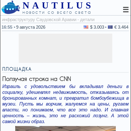
NAUTILUS
☰
новости со всего света
16:3
16:55
9 августа 2026
$ 3.003
€ 3.464
ПЛОЩАДКА
Ползучая строка на CNN
Израиль с удовольствием бы вкладывал деньги в
социалку, удешевлял недвижимость, отказываясь от
бронированных комнат, и превратил бомбоубежища в
музеи. Пусть мы ворчим, жалуемся на цены, ругаем
власти, но понимаем, что все это надо. И главная
ценность – жизнь, это не расхожий лозунг. А этой
самой жизни образ.