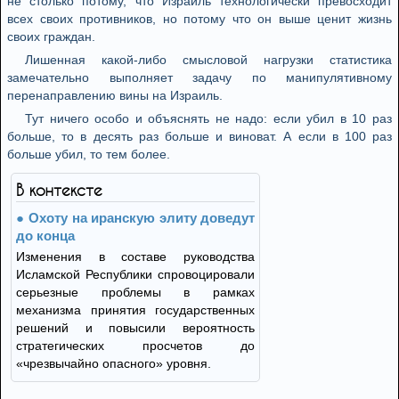
не столько потому, что Израиль технологически превосходит
всех своих противников, но потому что он выше ценит жизнь
своих граждан.
Лишенная какой-либо смысловой нагрузки статистика
замечательно выполняет задачу по манипулятивному
перенаправлению вины на Израиль.
Тут ничего особо и объяснять не надо: если убил в 10 раз
больше, то в десять раз больше и виноват. А если в 100 раз
больше убил, то тем более.
В контексте
Охоту на иранскую элиту доведут
до конца
Изменения в составе руководства
Исламской Республики спровоцировали
серьезные проблемы в рамках
механизма принятия государственных
решений и повысили вероятность
стратегических просчетов до
«чрезвычайно опасного» уровня.