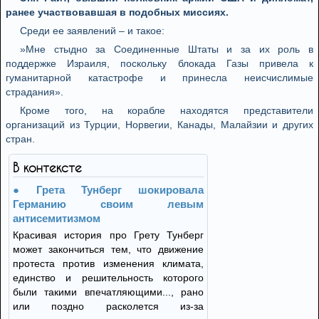
ранее участвовавшая в подобных миссиях.
Среди ее заявлений – и такое:
»Мне стыдно за Соединенные Штаты и за их роль в
поддержке Израиля, поскольку блокада Газы привела к
гуманитарной катастрофе и принесла неисчислимые
страдания».
Кроме того, на корабле находятся представители
организаций из Турции, Норвегии, Канады, Малайзии и других
стран.
В контексте
Грета Тунберг шокировала
Германию своим левым
антисемитизмом
Красивая история про Грету Тунберг
может закончиться тем, что движение
протеста против изменения климата,
единство и решительность которого
были такими впечатляющими..., рано
или поздно расколется из-за