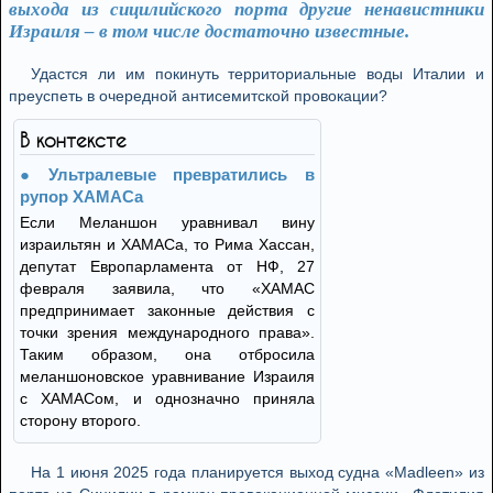
выхода из сицилийского порта другие ненавистники
Израиля – в том числе достаточно известные.
Удастся ли им покинуть территориальные воды Италии и
преуспеть в очередной антисемитской провокации?
В контексте
Ультралевые превратились в
рупор ХАМАСа
Если Меланшон уравнивал вину
израильтян и ХАМАСа, то Рима Хассан,
депутат Европарламента от НФ, 27
февраля заявила, что «ХАМАС
предпринимает законные действия с
точки зрения международного права».
Таким образом, она отбросила
меланшоновское уравнивание Израиля
с ХАМАСом, и однозначно приняла
сторону второго.
На 1 июня 2025 года планируется выход судна «Madleen» из