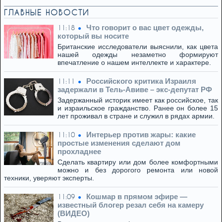
ГЛАВНЫЕ НОВОСТИ
Что говорит о вас цвет одежды,
11:18
который вы носите
Британские исследователи выяснили, как цвета
нашей одежды незаметно формируют
впечатление о нашем интеллекте и характере.
Российского критика Израиля
11:11
задержали в Тель-Авиве – экс-депутат РФ
Задержанный историк имеет как российское, так
и израильское гражданство. Ранее он более 15
лет проживал в стране и служил в рядах армии.
Интерьер против жары: какие
11:10
простые изменения сделают дом
прохладнее
Сделать квартиру или дом более комфортными
можно и без дорогого ремонта или новой
техники, уверяют эксперты.
Кошмар в прямом эфире —
11:09
известный блогер резал себя на камеру
(ВИДЕО)