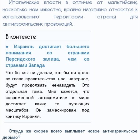
Итальянские власти в отличие от мальтийских,
насколько нам известно, крайне негативно относятся к
использованию территории страны для
антиизраильских провокаций.
В контексте
Израиль достигает большего
понимания со странами
Персидского залива, чем со
странами Запада
Что бы мы ни делали, кто бы ни стоял
во главе правительства, нас, наверное,
будут продолжать ненавидеть. Это
отдельная тема. Мне кажется, что
современный антисемитизм в мире
достигает каких то пугающих
масштабов. Он замаскирован под
критику Израиля.
Откуда же скорее всего выплывет новое антиизраильское
дерьмо?