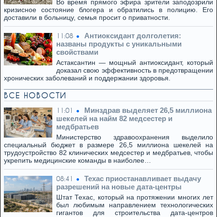
Во время прямого эфира зрители заподозрили
кризисное состояние блогера и обратились в полицию. Его
доставили в больницу, семья просит о приватности.
Антиоксидант долголетия:
11:08
названы продукты с уникальными
свойствами
Астаксантин — мощный антиоксидант, который
доказал свою эффективность в предотвращении
хронических заболеваний и поддержании здоровья.
ВСЕ НОВОСТИ
Минздрав выделяет 26,5 миллиона
11:01
шекелей на найм 82 медсестер и
медбратьев
Министерство здравоохранения выделило
специальный бюджет в размере 26,5 миллиона шекелей на
трудоустройство 82 клинических медсестер и медбратьев, чтобы
укрепить медицинские команды в наиболее…
Техас приостанавливает выдачу
08:41
разрешений на новые дата-центры
Штат Техас, который на протяжении многих лет
был любимым направлением технологических
гигантов для строительства дата-центров