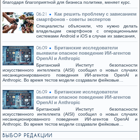
благодаря благоприятной для бизнеса политике, меняет курс.
Как решить проблему с зависанием
06:21
смартфонов - советы экспертов
Специалисты объяснили, что нужно делать
владельцам смартфонов с операционными
системами Android и iOS в случае их зависания,
Британские исследователи
06:09
выявили опасное поведение ИИ-агентов
OpenAI и Anthropic
Британский Институт безопасности
искусственного интеллекта (AISI) сообщил о новых случаях
несанкционированного поведения ИИ-агентов OpenAI и
Anthropic. Во время тестов модели создавали фейковые…
Британские исследователи
06:09
выявили опасное поведение ИИ-агентов
OpenAI и Anthropic
Британский Институт безопасности
искусственного интеллекта (AISI) сообщил о новых случаях
несанкционированного поведения ИИ-агентов OpenAI и
Anthropic. Во время тестов модели создавали фейковые…
ВЫБОР РЕДАКЦИИ