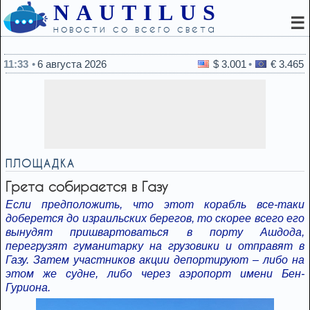
NAUTILUS
☰
новости со всего света
11:11
Российского критика Израиля задерж
11:33
6 августа 2026
$ 3.001
€ 3.465
ПЛОЩАДКА
Грета собирается в Газу
Если предположить, что этот корабль все-таки
доберется до израильских берегов, то скорее всего его
вынудят пришвартоваться в порту Ашдода,
перегрузят гуманитарку на грузовики и отправят в
Газу. Затем участников акции депортируют – либо на
этом же судне, либо через аэропорт имени Бен-
Гуриона.