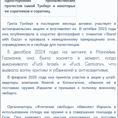
односторонних пропалестинских
протестов самой Тунберг и некоторых
ее соратников и соратниц.
Грета Тунберг в последние месяцы активно участвует в
антиизраильских акциях и возглавляет их. В октябре 2023 года
она опубликовала в соцсетях фотографию с плакатом «Stand
with Gaza» и призвала к немедленному прекращению огня,
справедливости и свободе для палестинцев.
В декабре 2024 года на митинге в Мангейме,
Германия, она была заснята в момент, когда
выкрикивала «Fuck Israel» и «Fuck Germany», что
вызвало волну критики и обвинений в антисемитизме.
В феврале 2025 года она приняла участие в акции у штаб-
квартиры компании Maersk в Копенгагене, обвиняя её в
поставках оружия Израилю и призывая к полному военному
эмбарго.
Организаторы «Флотилии свободы» обвиняют Израиль в
использовании голода как оружия и в совершении геноцида в
Газе. Они заявляют, что миссия направлена на доставку