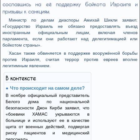
сославшись на её поддержку бойкота Израиля и
призывы к санкциям.
Министр по делам диаспоры Амихай Шикли заявил:
«Государство Израиль не обязано предоставлять въезд
иностранным официальным лицам, включая членов
парламента, если они работают над делегитимацией или
бойкотом страны».
Хасан также обвиняется в поддержке вооружённой борьбы
против Израиля, считая террор против евреев вполне
легитимным явлением.
В контексте
Что происходит на самом деле?
В ноябре официальный представитель
Белого дома по национальной
безопасности Джон Кирби заявил, что
«боевики ХАМАС укрываются в
больнице и используют ее в качестве
щита от военных действий, подвергая
риску пациентов и медицинский
персонал».