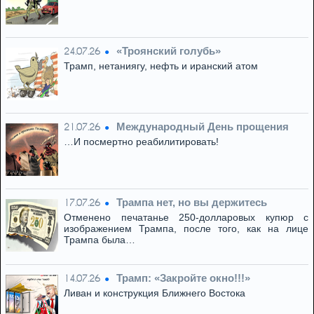
«Троянский голубь»
24.07.26
Трамп, нетаниягу, нефть и иранский атом
Международный День прощения
21.07.26
…И посмертно реабилитировать!
Трампа нет, но вы держитесь
17.07.26
Отменено печатанье 250-долларовых купюр с
изображением Трампа, после того, как на лице
Трампа была…
Трамп: «Закройте окно!!!»
14.07.26
Ливан и конструкция Ближнего Востока