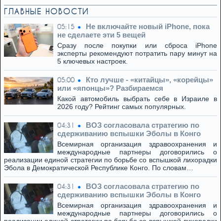
ГЛАВНЫЕ НОВОСТИ
Не включайте новый iPhone, пока
05:15
не сделаете эти 5 вещей
Сразу после покупки или сброса iPhone
эксперты рекомендуют потратить пару минут на
5 ключевых настроек.
Кто лучше - «китайцы», «корейцы»
05:00
или «японцы»? Разбираемся
Какой автомобиль выбрать себе в Израиле в
2026 году? Рейтинг самых популярных.
ВОЗ согласовала стратегию по
04:31
сдерживанию вспышки Эболы в Конго
Всемирная организация здравоохранения и
международные партнеры договорились о
реализации единой стратегии по борьбе со вспышкой лихорадки
Эбола в Демократической Республике Конго. По словам…
ВОЗ согласовала стратегию по
04:31
сдерживанию вспышки Эболы в Конго
Всемирная организация здравоохранения и
международные партнеры договорились о