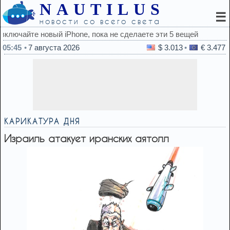
NAUTILUS
☰
новости со всего света
аете эти 5 вещей
05:45
7 августа 2026
$ 3.013
€ 3.477
КАРИКАТУРА ДНЯ
Израиль атакует иранских аятолл