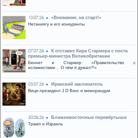
«Внимание, на старт!»
10.07.26
Нетаниягу и его конкуренты
К отставке Кира Стармера с поста
07.07.26
премьер-министра Великобритании
Беннет и Стармер: «Правительство с
исламистами… О чём я думал?!»
Иранский заклинатель
03.07.26
Вице-президент J D Вэнс и меморандум
Ближневосточные перевёртыши
30.06.26
Трамп и Израиль