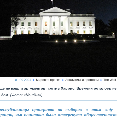
01.09.2024
Мировая пресса
Аналитика и прогнозы
The Wall 
ще не нашли аргументов против Харрис. Времени осталось н
 дом. (Фото: «Nautilus»)
республиканцы проиграют на выборах в этом году 
рации, чья политика была отвергнута общественност