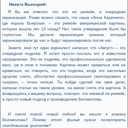
Никита Высоцкий:
Я бы им ответил, что это не ремейк, а очередная
экранизация. Разве можно сказать, что наша «Анна Каренина»,
где играла Боярская, – это ремейк американской картины,
которая вышла лет 13 назад? Нет, такое утверждение было бы
глупостью. Мы делали экранизацию романа, который
экранизировали до нас и будут экранизировать после нас.
Знаете, мне тут один журналист написал, что «Август» – это
очередная поделка. Я хотел просто послать его в известном
направлении. Это не поделка, это профессионально сделанное
кино, уж в этом я понимаю. Картина может нравиться или не
нравиться, но говорить, что это поделка, когда это настолько
здорово снято, абсолютно профессионально смонтировано и
сыграно, – точно нельзя. Ты пойди сделай так своё дело,
напиши статью на таком уровне, на каком снята эта картина. А
возвращаясь к вашему вопросу, повторю: это никакой не ремейк,
а просто новый подход к произведению Богомолова.
И какой такой новый подход вы нашли к роману
Богомолова? Почему этот фильм нужно посмотреть
сегодняшним зрителям?