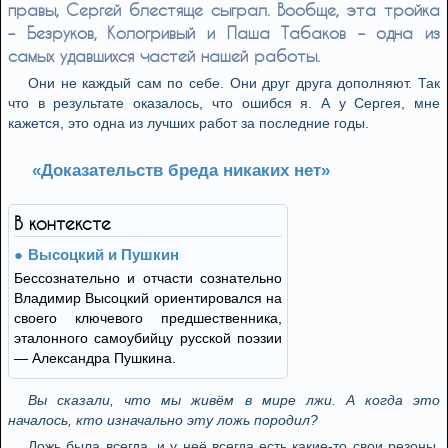
правы, Сергей блестяще сыграл. Вообще, эта тройка
– Безруков, Кологривый и Паша Табаков – одна из
самых удавшихся частей нашей работы.
Они не каждый сам по себе. Они друг друга дополняют. Так
что в результате оказалось, что ошибся я. А у Сергея, мне
кажется, это одна из лучших работ за последние годы.
«Доказательств бреда никаких нет»
В контексте
Высоцкий и Пушкин
Бессознательно и отчасти сознательно
Владимир Высоцкий ориентировался на
своего ключевого предшественника,
эталонного самоубийцу русской поэзии
— ​Александра Пушкина.
Вы сказали, что мы живём в мире лжи. А когда это
началось, кто изначально эту ложь породил?
Ложь была всегда, и у неё всегда есть какие-то свои резоны.