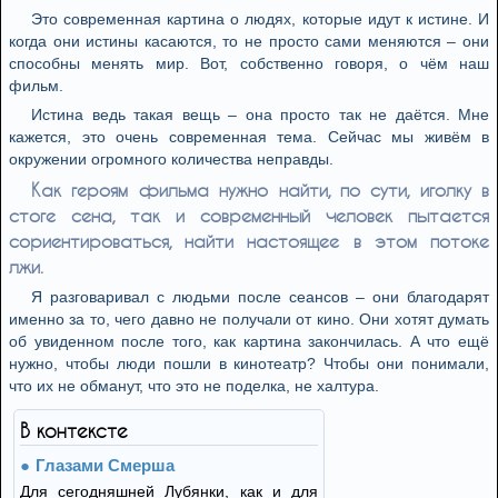
Это современная картина о людях, которые идут к истине. И
когда они истины касаются, то не просто сами меняются – они
способны менять мир. Вот, собственно говоря, о чём наш
фильм.
Истина ведь такая вещь – она просто так не даётся. Мне
кажется, это очень современная тема. Сейчас мы живём в
окружении огромного количества неправды.
Как героям фильма нужно найти, по сути, иголку в
стоге сена, так и современный человек пытается
сориентироваться, найти настоящее в этом потоке
лжи.
Я разговаривал с людьми после сеансов – они благодарят
именно за то, чего давно не получали от кино. Они хотят думать
об увиденном после того, как картина закончилась. А что ещё
нужно, чтобы люди пошли в кинотеатр? Чтобы они понимали,
что их не обманут, что это не поделка, не халтура.
В контексте
Глазами Смерша
Для сегодняшней Лубянки, как и для