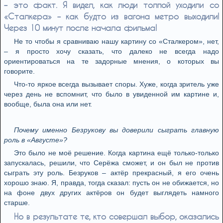
– это факт. Я видел, как люди толпой уходили со
«Сталкера» – как будто из вагона метро выходили!
Через 10 минут после начала фильма!
Не то чтобы я сравниваю нашу картину со «Сталкером», нет,
– я просто хочу сказать, что далеко не всегда надо
ориентироваться на те задорные мнения, о которых вы
говорите.
Что-то яркое всегда вызывает споры. Хуже, когда зритель уже
через день не вспомнит, что было в увиденной им картине и,
вообще, была она или нет.
Почему именно Безрукову вы доверили сыграть главную
роль в «Августе»?
Это было не моё решение. Когда картина ещё только-только
запускалась, решили, что Серёжа сможет, и он был не против
сыграть эту роль. Безруков – актёр прекрасный, я его очень
хорошо знаю. Я, правда, тогда сказал: пусть он не обижается, но
на фоне двух других актёров он будет выглядеть намного
старше.
Но в результате те, кто совершал выбор, оказались