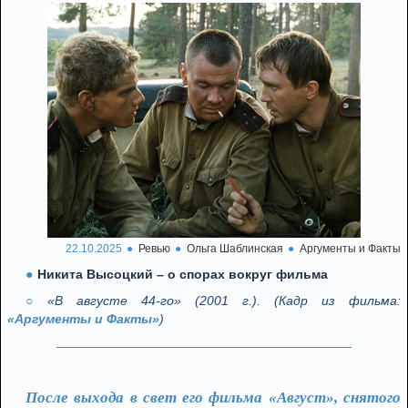
22.10.2025
Ревью
Ольга Шаблинская
Аргументы и Факты
Никита Высоцкий – о спорах вокруг фильма
«В августе 44-го» (2001 г.). (Кадр из фильма:
«Аргументы и Факты»
)
После выхода в свет его фильма «Август», снятого