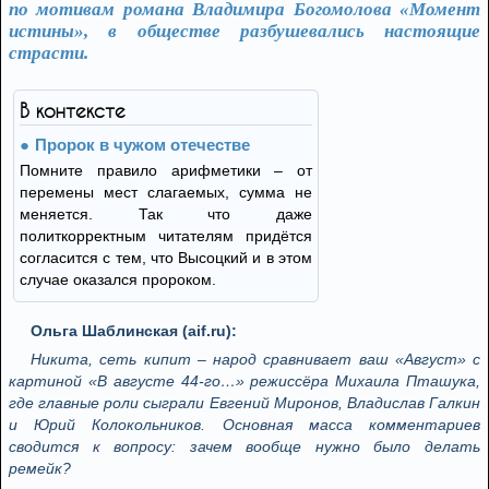
по мотивам романа Владимира Богомолова «Момент
истины», в обществе разбушевались настоящие
страсти.
В контексте
Пророк в чужом отечестве
Помните правило арифметики – от
перемены мест слагаемых, сумма не
меняется. Так что даже
политкорректным читателям придётся
согласится с тем, что Высоцкий и в этом
случае оказался пророком.
Ольга Шаблинская (aif.ru):
Никита, сеть кипит – народ сравнивает ваш «Август» с
картиной «В августе 44-го…» режиссёра Михаила Пташука,
где главные роли сыграли Евгений Миронов, Владислав Галкин
и Юрий Колокольников. Основная масса комментариев
сводится к вопросу: зачем вообще нужно было делать
ремейк?