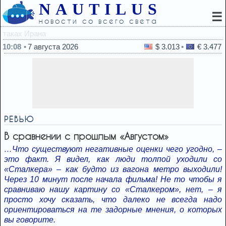
NAUTILUS
☰
новости со всего света
09:46
Пять популярн
10:08
7 августа 2026
$ 3.013
€ 3.477
РЕВЬЮ
В сравнении с прошлым «Августом»
…Что существуют негативные оценки чего угодно, –
это факт. Я видел, как люди толпой уходили со
«Сталкера» – как будто из вагона метро выходили!
Через 10 минут после начала фильма! Не то чтобы я
сравниваю нашу картину со «Сталкером», нет, – я
просто хочу сказать, что далеко не всегда надо
ориентироваться на те задорные мнения, о которых
вы говорите.