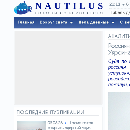
NAUTILUS
21:13
6
новости со всего света
Главная
Вокруг света
Дела дневные
С ве
АНАЛИТ
Россиян
Украине
Судя по 
россиян
уступок
российск
пожалуй, 
ПОСЛЕДНИЕ ПУБЛИКАЦИИ
Трамп готов
05.08.26
открыть ядерный ящик