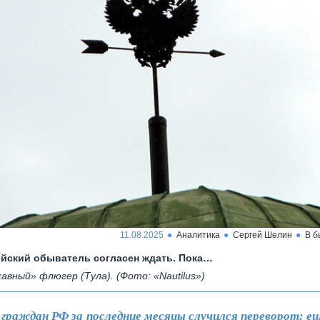
11.08.2025
Аналитика
Сергей Шелин
В 
йский обыватель согласен ждать. Пока…
авный» флюгер (Тула). (Фото: «Nautilus»)
 граждан РФ за последние месяцы случился переворот: ещ