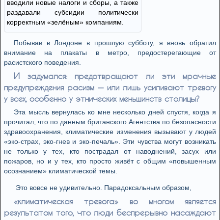
вводили новые налоги и сборы, а также
раздавали субсидии политически
корректным «зелёным» компаниям.
Побывав в Лондоне в прошлую субботу, я вновь обратил
внимание на плакаты в метро, предостерегающие от
расистского поведения.
И задумался: предотвращают ли эти мрачные
предупреждения расизм — или лишь усиливают тревогу
у всех, особенно у этнических меньшинств столицы?
Эта мысль вернулась ко мне несколько дней спустя, когда я
прочитал, что по данным британского Агентства по безопасности
здравоохранения, климатические изменения вызывают у людей
«эко-страх, эко-гнев и эко-печаль». Эти чувства могут возникать
не только у тех, кто пострадал от наводнений, засух или
пожаров, но и у тех, кто просто живёт с общим «повышенным
осознанием» климатической темы.
Это вовсе не удивительно. Парадоксальным образом,
«климатическая тревога» во многом является
результатом того, что люди беспрерывно насаждают