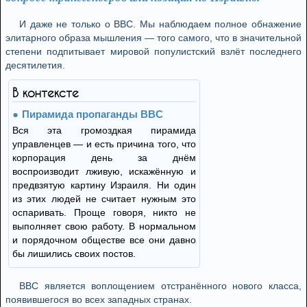
И даже не только о BBC. Мы наблюдаем полное обнажение
элитарного образа мышления — того самого, что в значительной
степени подпитывает мировой популистский взлёт последнего
десятилетия.
В контексте
Пирамида пропаганды BBC
Вся эта громоздкая пирамида
управленцев — и есть причина того, что
корпорация день за днём
воспроизводит лживую, искажённую и
предвзятую картину Израиля. Ни один
из этих людей не считает нужным это
оспаривать. Проще говоря, никто не
выполняет свою работу. В нормальном
и порядочном обществе все они давно
бы лишились своих постов.
BBC является воплощением отстранённого нового класса,
появившегося во всех западных странах.