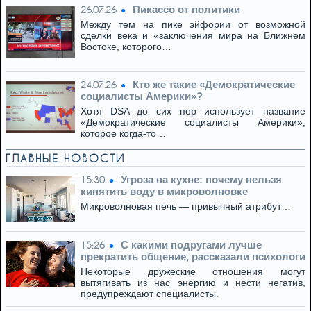
Пикассо от политики
26.07.26
Между тем на пике эйфории от возможной
сделки века и «заключения мира на Ближнем
Востоке, которого…
Кто же такие «Демократические
24.07.26
социалисты Америки»?
Хотя DSA до сих пор использует название
«Демократические социалисты Америки»,
которое когда-то…
ГЛАВНЫЕ НОВОСТИ
Угроза на кухне: почему нельзя
15:30
кипятить воду в микроволновке
Микроволновая печь — привычный атрибут…
С какими подругами лучше
15:26
прекратить общение, рассказали психологи
Некоторые дружеские отношения могут
вытягивать из нас энергию и нести негатив,
предупреждают специалисты.