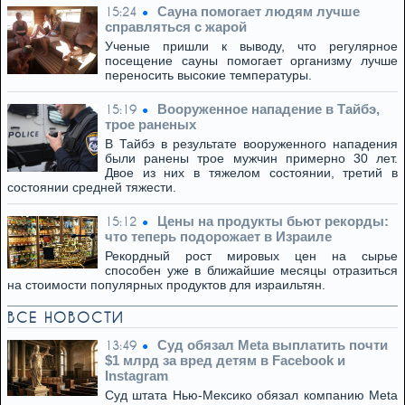
Сауна помогает людям лучше
15:24
справляться с жарой
Ученые пришли к выводу, что регулярное
посещение сауны помогает организму лучше
переносить высокие температуры.
Вооруженное нападение в Тайбэ,
15:19
трое раненых
В Тайбэ в результате вооруженного нападения
были ранены трое мужчин примерно 30 лет.
Двое из них в тяжелом состоянии, третий в
состоянии средней тяжести.
Цены на продукты бьют рекорды:
15:12
что теперь подорожает в Израиле
Рекордный рост мировых цен на сырье
способен уже в ближайшие месяцы отразиться
на стоимости популярных продуктов для израильтян.
ВСЕ НОВОСТИ
Суд обязал Meta выплатить почти
13:49
$1 млрд за вред детям в Facebook и
Instagram
Суд штата Нью-Мексико обязал компанию Meta