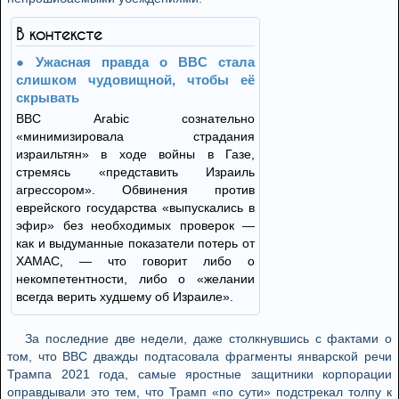
В контексте
Ужасная правда о BBC стала
слишком чудовищной, чтобы её
скрывать
BBC Arabic сознательно
«минимизировала страдания
израильтян» в ходе войны в Газе,
стремясь «представить Израиль
агрессором». Обвинения против
еврейского государства «выпускались в
эфир» без необходимых проверок —
как и выдуманные показатели потерь от
ХАМАС, — что говорит либо о
некомпетентности, либо о «желании
всегда верить худшему об Израиле».
За последние две недели, даже столкнувшись с фактами о
том, что BBC дважды подтасовала фрагменты январской речи
Трампа 2021 года, самые яростные защитники корпорации
оправдывали это тем, что Трамп «по сути» подстрекал толпу к