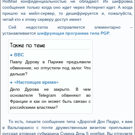
HotMail конфиденциальностью не обладают. Их шифровка
сообщения только когда оно идет через Интернет идет. А когда
пришло на мейл-сервер, то дешифрируется и, пожалуйста,
читай кто к этому серверу доступ имеет.
Сей недостаток исправляется элементарно –
устанавливается
шифрующая программа типа PGP
.
Также по теме
BBC
Павлу Дурову в Париже предъявили
обвинение, но отпустили под залог. Что
дальше?
«Настоящее время»
Дело Дурова не закрыто. В чем
основателя Telegram обвиняют во
Франции и как он может быть связан с
российскими властями?
То есть, пишите сообщение типа «Дорогой Дон Педро, к вам
в Вальпараисо с почти дружественным визитом приплывает
русская атомная субмарина Сукина Дочь 5 ноября. Вы отгрузите