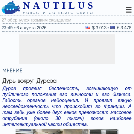
NAUTILUS
☰
новости со всего света
22:45
23:49
6 августа 2026
$ 3.013
€ 3.478
МНЕНИЕ
Дурь вокруг Дурова
Дуров проявил беспечность, возникающую от
публичного положения его личности и его бизнеса.
Гадость органов недооценил. И проявил явную
неосведомленность что происходит во Франции. А
там ведь уже более двух веков превозносят массовое
отрубание (около 30 тысяч) голов наиболее
интеллектуальной части общества.