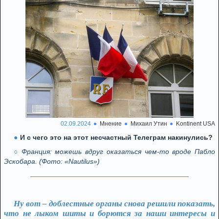
02.09.2024
Мнение
Михаил Утин
Kontinent USA
И с чего это на этот несчастный Телеграм накинулись?
Франция: можешь вдруг оказаться чем-то вроде Пабло
Эскобара. (Фото: «Nautilus»)
Ну вот – доблестные органы снова решили показать,
что не лыком шиты и борются за наши интересы и