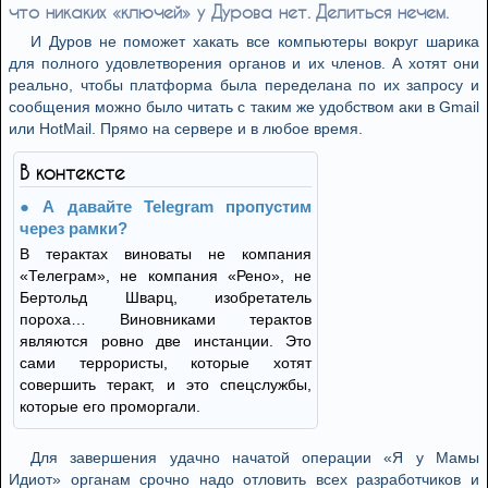
что никаких «ключей» у Дурова нет. Делиться нечем.
И Дуров не поможет хакать все компьютеры вокруг шарика
для полного удовлетворения органов и их членов. А хотят они
реально, чтобы платформа была переделана по их запросу и
сообщения можно было читать с таким же удобством аки в Gmail
или HotMail. Прямо на сервере и в любое время.
В контексте
А давайте Telegram пропустим
через рамки?
В терактах виноваты не компания
«Телеграм», не компания «Рено», не
Бертольд Шварц, изобретатель
пороха… Виновниками терактов
являются ровно две инстанции. Это
сами террористы, которые хотят
совершить теракт, и это спецслужбы,
которые его проморгали.
Для завершения удачно начатой операции «Я у Мамы
Идиот» органам срочно надо отловить всех разработчиков и