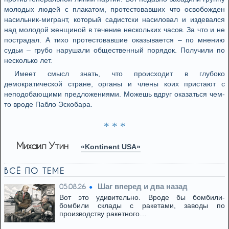
молодых людей с плакатом, протестовавших что освобожден
насильник-мигрант, который садистски насиловал и издевался
над молодой женщиной в течение нескольких часов. За что и не
пострадал. А тихо протестовавшие оказывается – по мнению
судьи – грубо нарушали общественный порядок. Получили по
несколько лет.
Имеет смысл знать, что происходит в глубоко
демократической стране, органы и члены коих пристают с
неподобающими предложениями. Можешь вдруг оказаться чем-
то вроде Пабло Эскобара.
* * *
Михаил Утин
«Kontinent USA»
ВСЁ ПО ТЕМЕ
Шаг вперед и два назад
05.08.26
Вот это удивительно. Вроде бы бомбили-
бомбили склады с ракетами, заводы по
производству ракетного…