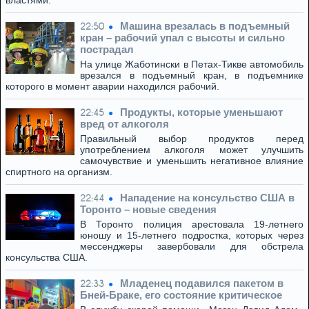
властями.
Машина врезалась в подъемный
22:50
кран – рабочий упал с высоты и сильно
пострадал
На улице Жаботински в Петах-Тикве автомобиль
врезался в подъемный кран, в подъемнике
которого в момент аварии находился рабочий.
Продукты, которые уменьшают
22:45
вред от алкоголя
Правильный выбор продуктов перед
употреблением алкоголя может улучшить
самочувствие и уменьшить негативное влияние
спиртного на организм.
Нападение на консульство США в
22:44
Торонто – новые сведения
В Торонто полиция арестовала 19-летнего
юношу и 15-летнего подростка, которых через
мессенджеры завербовали для обстрела
консульства США.
Младенец подавился пакетом в
22:33
Бней-Браке, его состояние критическое