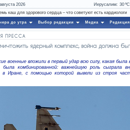
 августа 2026
Иерусалим
30
чера до утра
Выбор редакции
Медиа
Редакция
Я ПРЕССА
ничтожить ядерный комплекс, война должна бы
ие военные вложили в первый удар всю силу, какая была 
 была комбинированной: важнейшую роль сыграла в
а в Иране, с помощью которой вывели из строя час