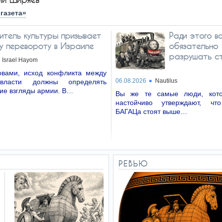
газета»
итель культуры призывает
Ради этого в
му перевороту в Израиле
обязательно
разрушать с
Israel Hayom
вами, исход конфликта между
06.08.2026
Nautilus
власти должны определять
ие взгляды армии. В…
Вы же те самые люди, кото
настойчиво утверждают, чт
БАГАЦа стоят выше…
РЕВЬЮ