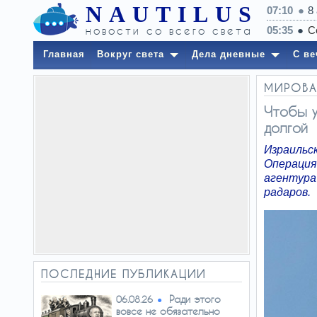
NAUTILUS
07:10
8
новости со всего света
Главная
Вокруг света
Дела дневные
С ве
МИРОВА
Чтобы у
долгой
Израильск
Операция
агентур
радаров.
ПОСЛЕДНИЕ ПУБЛИКАЦИИ
Ради этого
06.08.26
вовсе не обязательно