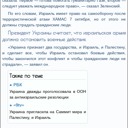
сказала: первое — готова помогать гуманитарно Газе; второе —
следует уважать международное право», — сказал Зеленский.
По его словам, Израиль имеет право на самооборону после
террористической атаки ХАМАС 7 октября, но от этого не
должны страдать гражданские люди.
Президент Украины считает, что израильская армия
должна остановить военные действия.
«Украина признает два государства, и Израиль, и Палестину,
и сделает все, чтобы Израиль остановил боевые действия,
чтобы закончился этот конфликт и чтобы гражданские люди не
страдали», — заявил он.
Также по теме
РБК
Украина дважды проголосовала в ООН
за антиизраильские резолюции
«9tv»
Украина пригласила на Саммит мира и
Палестину, и Израиль