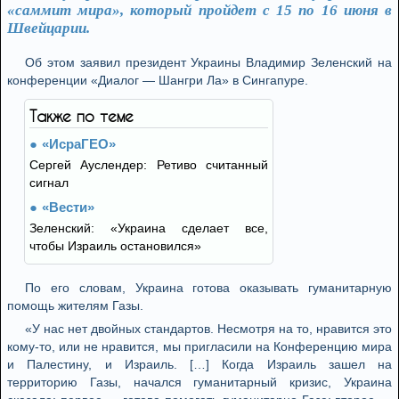
«саммит мира», который пройдет с 15 по 16 июня в
Швейцарии.
Об этом заявил президент Украины Владимир Зеленский на
конференции «Диалог — Шангри Ла» в Сингапуре.
Также по теме
«ИсраГЕО»
Сергей Ауслендер: Ретиво считанный
сигнал
«Вести»
Зеленский: «Украина сделает все,
чтобы Израиль остановился»
По его словам, Украина готова оказывать гуманитарную
помощь жителям Газы.
«У нас нет двойных стандартов. Несмотря на то, нравится это
кому-то, или не нравится, мы пригласили на Конференцию мира
и Палестину, и Израиль. […] Когда Израиль зашел на
территорию Газы, начался гуманитарный кризис, Украина