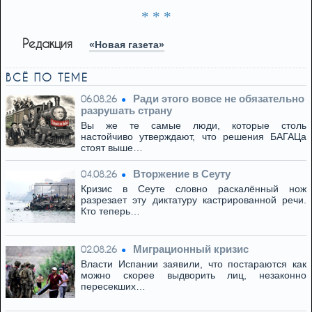
* * *
Редакция
«Новая газета»
ВСЁ ПО ТЕМЕ
Ради этого вовсе не обязательно
06.08.26
разрушать страну
Вы же те самые люди, которые столь
настойчиво утверждают, что решения БАГАЦа
стоят выше…
Вторжение в Сеуту
04.08.26
Кризис в Сеуте словно раскалённый нож
разрезает эту диктатуру кастрированной речи.
Кто теперь…
Миграционный кризис
02.08.26
Власти Испании заявили, что постараются как
можно скорее выдворить лиц, незаконно
пересекших…