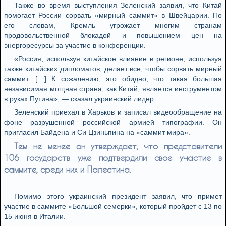
Также во время выступления Зеленский заявил, что Китай
помогает России сорвать «мирный саммит» в Швейцарии. По
его словам, Кремль угрожает многим странам
продовольственной блокадой и повышением цен на
энергоресурсы за участие в конференции.
«Россия, используя китайское влияние в регионе, используя
также китайских дипломатов, делает все, чтобы сорвать мирный
саммит. […] К сожалению, это обидно, что такая большая
независимая мощная страна, как Китай, является инструментом
в руках Путина», — сказал украинский лидер.
Зеленский приехал в Харьков и записал видеообращение на
фоне разрушенной российской армией типографии. Он
пригласил Байдена и Си Цзиньпина на «саммит мира».
Тем не менее он утверждает, что представители
106 государств уже подтвердили свое участие в
саммите, среди них и Палестина.
Помимо этого украинский президент заявил, что примет
участие в саммите «Большой семерки», который пройдет с 13 по
15 июня в Италии.