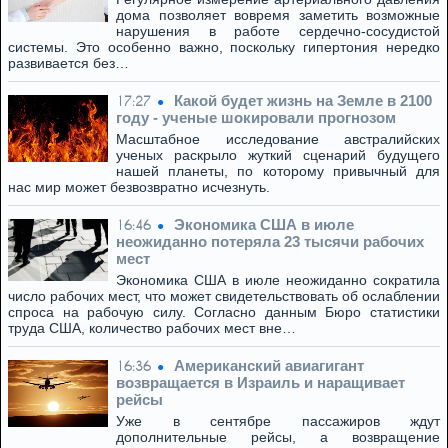
дома позволяет вовремя заметить возможные
нарушения в работе сердечно-сосудистой
системы. Это особенно важно, поскольку гипертония нередко
развивается без…
Какой будет жизнь на Земле в 2100
17:27
году - ученые шокировали прогнозом
Масштабное исследование австралийских
ученых раскрыло жуткий сценарий будущего
нашей планеты, по которому привычный для
нас мир может безвозвратно исчезнуть.
Экономика США в июле
16:46
неожиданно потеряла 23 тысячи рабочих
мест
Экономика США в июле неожиданно сократила
число рабочих мест, что может свидетельствовать об ослаблении
спроса на рабочую силу. Согласно данным Бюро статистики
труда США, количество рабочих мест вне…
Американский авиагигант
16:36
возвращается в Израиль и наращивает
рейсы
Уже в сентябре пассажиров ждут
дополнительные рейсы, а возвращение