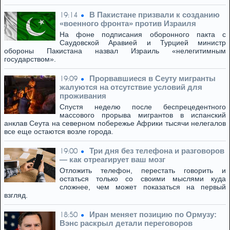
В Пакистане призвали к созданию
19:14
«военного фронта» против Израиля
На фоне подписания оборонного пакта с
Саудовской Аравией и Турцией министр
обороны Пакистана назвал Израиль «нелегитимным
государством».
Прорвавшиеся в Сеуту мигранты
19:09
жалуются на отсутствие условий для
проживания
Спустя неделю после беспрецедентного
массового прорыва мигрантов в испанский
анклав Сеута на северном побережье Африки тысячи нелегалов
все еще остаются возле города.
Три дня без телефона и разговоров
19:00
— как отреагирует ваш мозг
Отложить телефон, перестать говорить и
остаться только со своими мыслями куда
сложнее, чем может показаться на первый
взгляд.
Иран меняет позицию по Ормузу:
18:50
Вэнс раскрыл детали переговоров