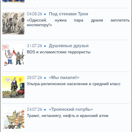
Под стенами Трои
04.08.26
«Одиссей, нужна пара драхм заплатить
инспектору!»
Душевные друзья
31.07.26
BDS и исламистские террористы
«Мы пахали!»
28.07.26
Ультра-религиозное население и средний класс
«Троянский голубь»
24.07.26
Трамп, нетаниягу, нефть и иранский атом