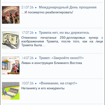
Международный День прощения
21.07.26
…И посмертно реабилитировать!
Трампа нет, но вы держитесь
17.07.26
Отменено печатанье 250-долларовых купюр с
изображением Трампа, после того, как на лице
Трампа была…
Трамп: «Закройте окно!!!»
14.07.26
Ливан и конструкция Ближнего Востока
«Внимание, на старт!»
10.07.26
Нетаниягу и его конкуренты