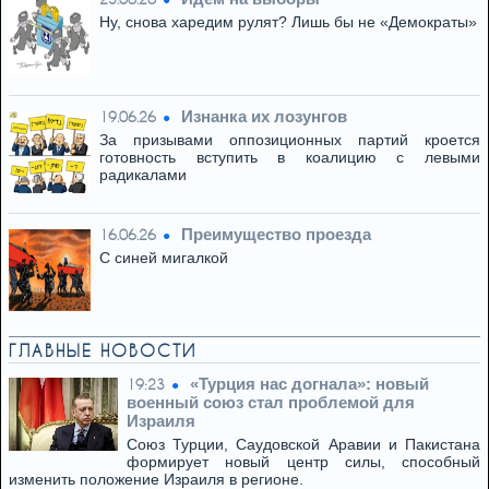
Ну, снова харедим рулят? Лишь бы не «Демократы»
Изнанка их лозунгов
19.06.26
За призывами оппозиционных партий кроется
готовность вступить в коалицию с левыми
радикалами
Преимущество проезда
16.06.26
С синей мигалкой
ГЛАВНЫЕ НОВОСТИ
«Турция нас догнала»: новый
19:23
военный союз стал проблемой для
Израиля
Союз Турции, Саудовской Аравии и Пакистана
формирует новый центр силы, способный
изменить положение Израиля в регионе.