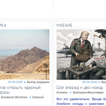
ИКА
МНЕНИЕ
05.08.2026
Выбор редакции
05.08.2026
Вы
тов открыть ядерный
Шаг вперед и два назад
ндоры
Кстати
Виктория Вексельман
л Ближнего Востока
Евгений
Вот это удивительно. Вроде 
бомбили склады с ракетами,