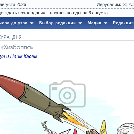
 августа 2026
Иерусалим
31
чера до утра
Выбор редакции
Медиа
Редакция
УРА ДНЯ
 «Хизбалла»
ун и Наим Касем