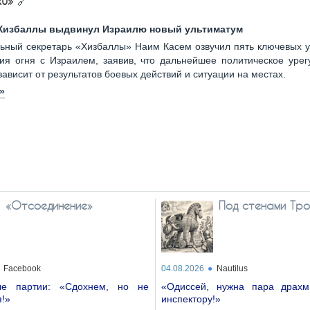
Ru»
🔗
 Хизбаллы выдвинул Израилю новый ультиматум
ьный секретарь «Хизбаллы» Наим Касем озвучил пять ключевых у
ия огня с Израилем, заявив, что дальнейшее политическое урег
ависит от результатов боевых действий и ситуации на местах.
»
«Отсоединение»
Под стенами Тро
Facebook
04.08.2026
Nautilus
ые партии: «Сдохнем, но не
«Одиссей, нужна пара драхм
!»
инспектору!»