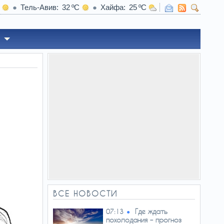
Тель-Авив
32
Хайфа
25
07:02
Г
ВСЕ НОВОСТИ
Где ждать
07:13
похолодания – прогноз