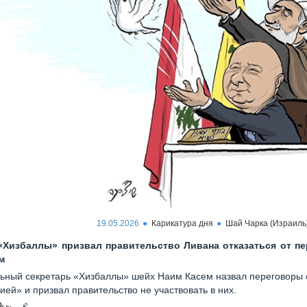
19.05.2026
Карикатура дня
Шай Чарка (Израиль
 «Хизбаллы» призвал правительство Ливана отказаться от п
м
ьный секретарь «Хизбаллы» шейх Наим Касем назвал переговоры 
ией» и призвал правительство не участвовать в них.