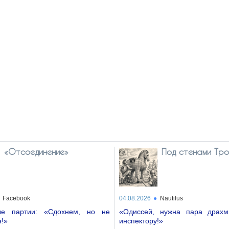
«Отсоединение»
Под стенами Тро
Facebook
04.08.2026
Nautilus
ые партии: «Сдохнем, но не
«Одиссей, нужна пара драхм
!»
инспектору!»