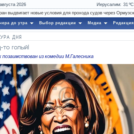
 августа 2026
Иерусалим
31
чера до утра
Выбор редакции
Медиа
Редакция
УРА ДНЯ
-то голый!
к позаимствован из комедии М.Галесника