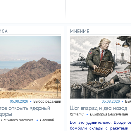
ИКА
МНЕНИЕ
05.08.2026
Выбор редакции
05.08.2026
Вы
тов открыть ядерный
Шаг вперед и два назад
ндоры
Кстати
Виктория Вексельман
л Ближнего Востока
Евгений
Вот это удивительно. Вроде 
бомбили склады с ракетами,