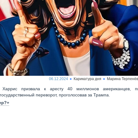
06.12.2024
Карикатура дня
Марина Терпенё
 Харрис призвала к аресту 40 миллионов американцев, п
государственный переворот, проголосовав за Трампа.
ер?»