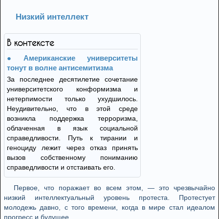
Низкий интеллект
В контексте
Американские университеты
тонут в волне антисемитизма
За последнее десятилетие сочетание
университетского конформизма и
нетерпимости только ухудшилось.
Неудивительно, что в этой среде
возникла поддержка терроризма,
облаченная в язык социальной
справедливости. Путь к тирании и
геноциду лежит через отказ принять
вызов собственному пониманию
справедливости и отстаивать его.
Первое, что поражает во всем этом, — это чрезвычайно
низкий интеллектуальный уровень протеста. Протестует
молодежь давно, с того времени, когда в мире стал идеалом
прогресс и будущее…