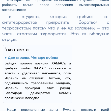
работать только после появления высокоморальных
антифашистов.
Те студенты, которые требуют от
антитеррористов прекратить бороться с
террористами, потому что у них же заложники, — это
часть стратегии террористов. Это их гибридные
отряды.
В контексте
Две страны. Четыре войны
Байден принял позиции ХАМАСа и
требует, чтобы ХАМАС оставался у
власти и удерживал заложников, пока
Израиль не отступит. Похоже, что,
подчинившись требованиям Байдена,
Израиль проиграл этот раунд.
Благодаря демократам ХАМАС
практически победил.
Наши новоявленные доны Руматы, носители идей