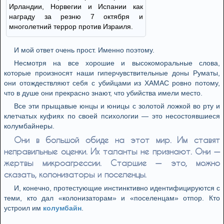
Ирландии, Норвегии и Испании как
награду за резню 7 октября и
многолетний террор против Израиля.
И мой ответ очень прост. Именно поэтому.
Несмотря на все хорошие и высокоморальные слова,
которые произносят наши гиперчувствительные доны Руматы,
они отождествляют себя с убийцами из ХАМАС ровно потому,
что в душе они прекрасно знают, что убийства имели место.
Все эти прыщавые юнцы и юницы с золотой ложкой во рту и
клетчатых куфиях по своей психологии — это несостоявшиеся
колумбайнеры.
Они в большой обиде на этот мир. Им ставят
неправильные оценки. Их таланты не признают. Они —
жертвы микроагрессии. Старшие — это, можно
сказать, колонизаторы и поселенцы.
И, конечно, протестующие инстинктивно идентифицируются с
теми, кто дал «колонизаторам» и «поселенцам» отпор. Кто
устроил им
колумбайн
.