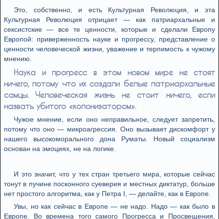
Это, собственно, и есть Культурная Революция, и эта
Культурная Революция отрицает — как патриархальные и
сексистские — все те ценности, которые и сделали Европу
Европой: приверженность науке и прогрессу, представление о
ценности человеческой жизни, уважение и терпимость к чужому
мнению.
Наука и прогресс в этом новом мире не стоят
ничего, потому что их создали белые патриархальные
самцы. Человеческая жизнь не стоит ничего, если
назвать убитого «колонизатором».
Чужое мнение, если оно неправильное, следует запретить,
потому что оно — микроагрессия. Оно вызывает дискомфорт у
нашего высокоморального дона Руматы. Новый социализм
основан на эмоциях, не на логике.
И это значит, что у тех стран третьего мира, которые сейчас
тонут в пучине посконного суеверия и местных диктатур, больше
нет простого алгоритма, как у Петра I, — делайте, как в Европе.
Увы, но как сейчас в Европе — не надо. Надо — как было в
Европе. Во времена того самого Прогресса и Просвещения,