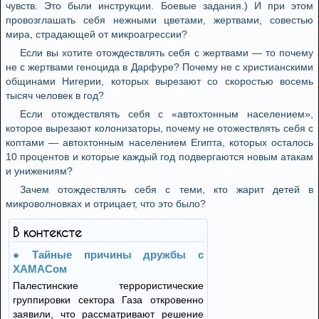
чувств. Это были инструкции. Боевые задания.) И при этом
провозглашать себя нежными цветами, жертвами, совестью
мира, страдающей от микроагрессии?
Если вы хотите отождествлять себя с жертвами — то почему
не с жертвами геноцида в Дарфуре? Почему не с христианскими
общинами Нигерии, которых вырезают со скоростью восемь
тысяч человек в год?
Если отождествлять себя с «автохтонным населением»,
которое вырезают колонизаторы, почему не отожествлять себя с
коптами — автохтонным населением Египта, которых осталось
10 процентов и которые каждый год подвергаются новым атакам
и унижениям?
Зачем отождествлять себя с теми, кто жарит детей в
микроволновках и отрицает, что это было?
В контексте
Тайные причины дружбы с
ХАМАСом
Палестинские террористические
группировки сектора Газа откровенно
заявили, что рассматривают решение