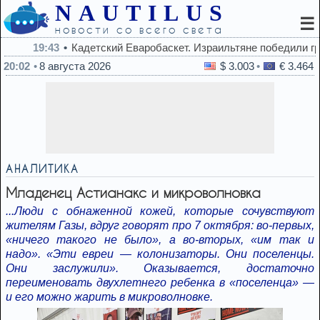
NAUTILUS
☰
новости со всего света
19:43
Кадетский Еваробаскет. Израильтяне победили греков
20:02
8 августа 2026
$ 3.003
€ 3.464
АНАЛИТИКА
Младенец Астианакс и микроволновка
...Люди с обнаженной кожей, которые сочувствуют
жителям Газы, вдруг говорят про 7 октября: во-первых,
«ничего такого не было», а во-вторых, «им так и
надо». «Эти евреи — колонизаторы. Они поселенцы.
Они заслужили». Оказывается, достаточно
переименовать двухлетнего ребенка в «поселенца» —
и его можно жарить в микроволновке.