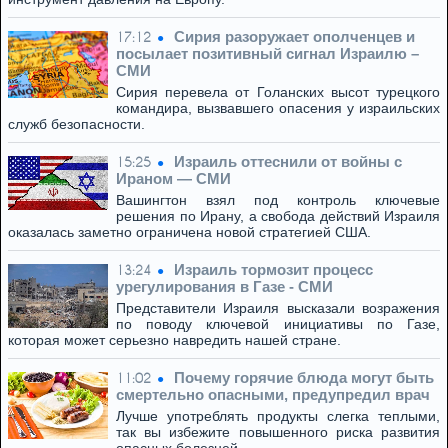
Сирия разоружает ополченцев и
17:12
посылает позитивный сигнал Израилю –
СМИ
Сирия перевела от Голанских высот турецкого
командира, вызвавшего опасения у израильских
служб безопасности.
Израиль оттеснили от войны с
15:25
Ираном — СМИ
Вашингтон взял под контроль ключевые
решения по Ирану, а свобода действий Израиля
оказалась заметно ограничена новой стратегией США.
Израиль тормозит процесс
13:24
урегулирования в Газе - СМИ
Представители Израиля высказали возражения
по поводу ключевой инициативы по Газе,
которая может серьезно навредить нашей стране.
Почему горячие блюда могут быть
11:02
смертельно опасными, предупредил врач
Лучше употреблять продукты слегка теплыми,
так вы избежите повышенного риска развития