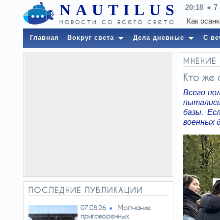
NAUTILUS
20:18
7
новости со всего света
Главная
Вокруг света
Дела дневные
С ве
МНЕНИЕ
Кто же 
Всего по
пытались
базы. Ес
военных д
ПОСЛЕДНИЕ ПУБЛИКАЦИИ
Молчание
07.08.26
приговоренных