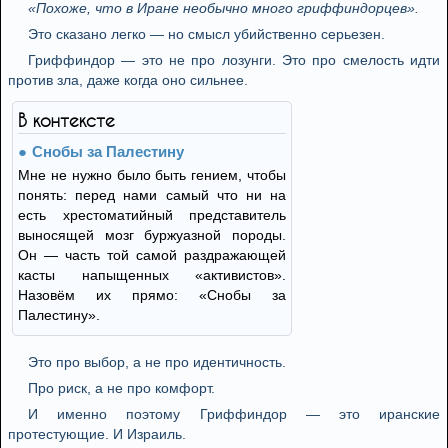
«Похоже, что в Иране необычно много гриффиндорцев».
Это сказано легко — но смысл убийственно серьезен.
Гриффиндор — это не про лозунги. Это про смелость идти
против зла, даже когда оно сильнее.
В контексте
Снобы за Палестину
Мне не нужно было быть гением, чтобы
понять: перед нами самый что ни на
есть хрестоматийный представитель
выносящей мозг буржуазной породы.
Он — часть той самой раздражающей
касты напыщенных «активистов».
Назовём их прямо: «Снобы за
Палестину».
Это про выбор, а не про идентичность.
Про риск, а не про комфорт.
И именно поэтому Гриффиндор — это иранские
протестующие. И Израиль.