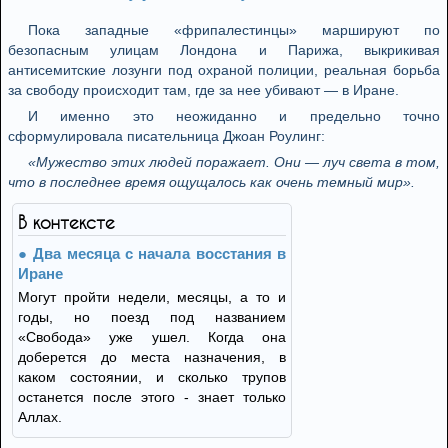
Пока западные «фрипалестинцы» маршируют по
безопасным улицам Лондона и Парижа, выкрикивая
антисемитские лозунги под охраной полиции, реальная борьба
за свободу происходит там, где за нее убивают — в Иране.
И именно это неожиданно и предельно точно
сформулировала писательница Джоан Роулинг:
«Мужество этих людей поражает. Они — луч света в том,
что в последнее время ощущалось как очень темный мир».
В контексте
Два месяца с начала восстания в
Иране
Могут пройти недели, месяцы, а то и
годы, но поезд под названием
«Свобода» уже ушел. Когда она
доберется до места назначения, в
каком состоянии, и сколько трупов
останется после этого - знает только
Аллах.