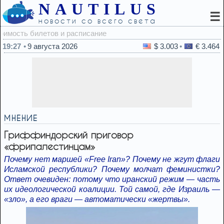
NAUTILUS
☰
новости со всего света
19:
19:27
9 августа 2026
$ 3.003
€ 3.464
МНЕНИЕ
Гриффиндорский приговор
«фрипалестинцам»
Почему нет маршей «Free Iran»? Почему не жгут флаги
Исламской республики? Почему молчат феминистки?
Ответ очевиден: потому что иранский режим — часть
их идеологической коалиции. Той самой, где Израиль —
«зло», а его враги — автоматически «жертвы».