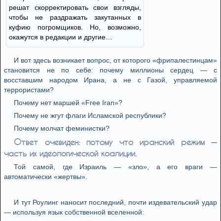
решат скорректировать свои взгляды,
чтобы не раздражать закутанных в
куфию погромщиков. Но, возможно,
окажутся в редакции и другие…
И вот здесь возникает вопрос, от которого «фрипалестинцам»
становится не по себе: почему миллионы сердец — с
восставшим народом Ирана, а не с Газой, управляемой
террористами?
Почему нет маршей «Free Iran»?
Почему не жгут флаги Исламской республики?
Почему молчат феминистки?
Ответ очевиден: потому что иранский режим —
часть их идеологической коалиции.
Той самой, где Израиль — «зло», а его враги —
автоматически «жертвы».
И тут Роулинг наносит последний, почти издевательский удар
— используя язык собственной вселенной: