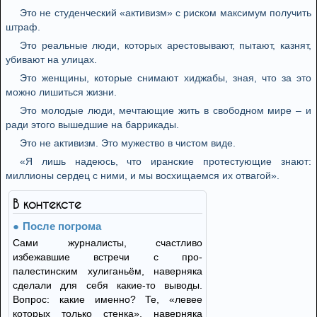
Это не студенческий «активизм» с риском максимум получить
штраф.
Это реальные люди, которых арестовывают, пытают, казнят,
убивают на улицах.
Это женщины, которые снимают хиджабы, зная, что за это
можно лишиться жизни.
Это молодые люди, мечтающие жить в свободном мире – и
ради этого вышедшие на баррикады.
Это не активизм. Это мужество в чистом виде.
«Я лишь надеюсь, что иранские протестующие знают:
миллионы сердец с ними, и мы восхищаемся их отвагой».
В контексте
После погрома
Сами журналисты, счастливо
избежавшие встречи с про-
палестинским хулиганьём, наверняка
сделали для себя какие-то выводы.
Вопрос: какие именно? Те, «левее
которых только стенка», наверняка