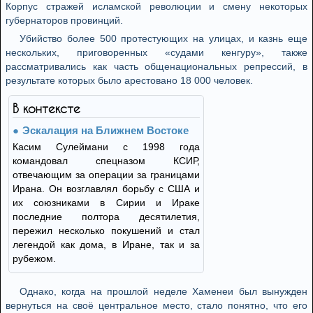
Корпус стражей исламской революции и смену некоторых
губернаторов провинций.
Убийство более 500 протестующих на улицах, и казнь еще
нескольких, приговоренных «судами кенгуру», также
рассматривались как часть общенациональных репрессий, в
результате которых было арестовано 18 000 человек.
В контексте
Эскалация на Ближнем Востоке
Касим Сулеймани с 1998 года
командовал спецназом КСИР,
отвечающим за операции за границами
Ирана. Он возглавлял борьбу с США и
их союзниками в Сирии и Ираке
последние полтора десятилетия,
пережил несколько покушений и стал
легендой как дома, в Иране, так и за
рубежом.
Однако, когда на прошлой неделе Хаменеи был вынужден
вернуться на своё центральное место, стало понятно, что его