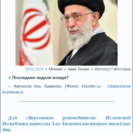
28.02.2023
Мнение
Амир Тахери
Институт Гэйтстоуна
Последние недели вождя?
Аятолла Али Хаменеи. (Фото: kremlin.ru -
«Gatestone
Institute»
)
Для «Верховного руководителя» Исламской
Республики аятоллы Али Хаменеи наступили тяжёлые
дни.