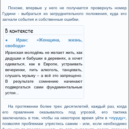
Похоже, впервые у него не получается провернуть номер
Гудини - выбраться из затруднительного положения, куда его
загнали события и собственные ошибки.
В контексте
Иран: «Женщина, жизнь,
свобода»
Иранская молодёжь не желает жить, как
дедушки и бабушки в деревнях, а хочет
одеваться, как в Европе, устраивать
вечеринки, пить алкоголь, танцевать,
слушать музыку – а всё это запрещено.
В результате сомнению начинают
подвергаться сами фундаментальные
устои...
На протяжении более трех десятилетий, каждый раз, когда
его правление оказывалось под угрозой, его тактика
заключалась в том, чтобы на некоторое время уйти в
«пурду»
,
позволяя проблемам утрястись самим - или, если необходимо