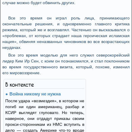
случае можно будет обвинить других.
Все это время он играл роль лица, принимающего
окончательные решения, и одновременно главного критика
режима, который же и возглавлял. Частенько он высказывался о
«проблемах, от которых страдает наша героическая исламская
нация», обвиняя неназванных чиновников во все возрастающих
неудачах.
Все это время моделью для него служил северокорейский
лидер Ким Ир Сен, с коим он познакомился, и стал поклонником
во время государственного визита, который, похоже, изменил
его мировоззрение.
В контексте
Война никому не нужна
После удара «возмездия», в котором не
погиб ни один американец, рахбар и
КСИР выглядят глуповато. Но теперь,
наверное, они отдадут приказы своим
прокси-сторонникам из НМС вступить в
дело — создать Америке что-то вроде