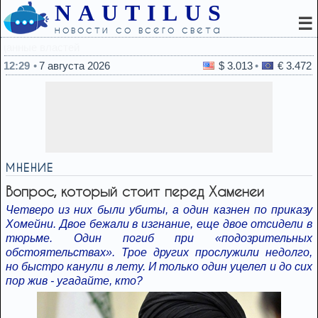
NAUTILUS
☰
новости со всего света
12:11
Одобрена закупка Израилем еще двух
12:29
7 августа 2026
$ 3.013
€ 3.472
МНЕНИЕ
Вопрос, который стоит перед Хаменеи
Четверо из них были убиты, а один казнен по приказу
Хомейни. Двое бежали в изгнание, еще двое отсидели в
тюрьме. Один погиб при «подозрительных
обстоятельствах». Трое других прослужили недолго,
но быстро канули в лету. И только один уцелел и до сих
пор жив - угадайте, кто?