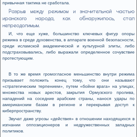
привычная тактика не сработала.
Разрыв между режимом и значительной частью
иранского народа, как обнаружилось, стал
непреодолимым.
И, что еще хуже, большинство ключевых фигур опоры
режима в среде духовенства, в аппарате военной безопасности,
среди исламской академической и культурной элиты, либо
подстраховывались, либо выражали определенное сочувствие
протестующим.
В то же время громогласное меньшинство внутри режима
призывает положить конец тому, что они называют
«стратегическим терпением», путем «бойни врага» на улицах,
множества новых арестов, закрытия Ормузского пролива,
нападений на соседние арабские страны, нанося удары по
американским базам в регионе и перекрывая доступ к
киберпространству.
Звучат даже угрозы «действия» в отношении находящихся в
изгнании оппозиционеров и недружественных западных
политиков.