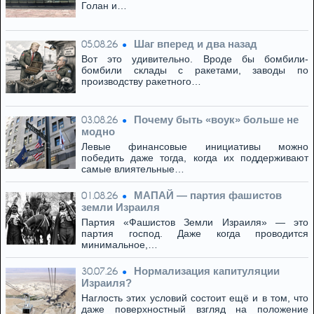
Голан и…
Шаг вперед и два назад
05.08.26
Вот это удивительно. Вроде бы бомбили-
бомбили склады с ракетами, заводы по
производству ракетного…
Почему быть «воук» больше не
03.08.26
модно
Левые финансовые инициативы можно
победить даже тогда, когда их поддерживают
самые влиятельные…
МАПАЙ — партия фашистов
01.08.26
земли Израиля
Партия «Фашистов Земли Израиля» — это
партия господ. Даже когда проводится
минимальное,…
Нормализация капитуляции
30.07.26
Израиля?
Наглость этих условий состоит ещё и в том, что
даже поверхностный взгляд на положение