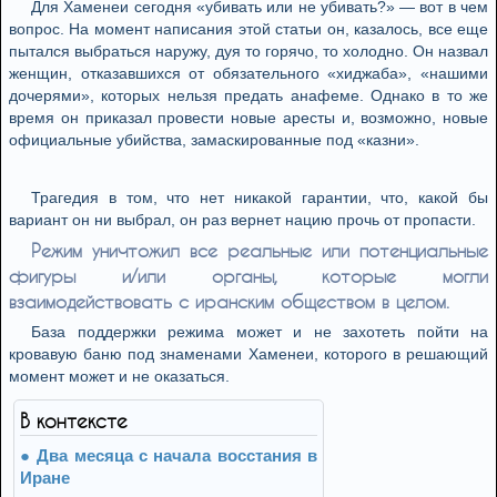
Для Хаменеи сегодня «убивать или не убивать?» — вот в чем
вопрос. На момент написания этой статьи он, казалось, все еще
пытался выбраться наружу, дуя то горячо, то холодно. Он назвал
женщин, отказавшихся от обязательного «хиджаба», «нашими
дочерями», которых нельзя предать анафеме. Однако в то же
время он приказал провести новые аресты и, возможно, новые
официальные убийства, замаскированные под «казни».
Трагедия в том, что нет никакой гарантии, что, какой бы
вариант он ни выбрал, он раз вернет нацию прочь от пропасти.
Режим уничтожил все реальные или потенциальные
фигуры и/или органы, которые могли
взаимодействовать с иранским обществом в целом.
База поддержки режима может и не захотеть пойти на
кровавую баню под знаменами Хаменеи, которого в решающий
момент может и не оказаться.
В контексте
Два месяца с начала восстания в
Иране