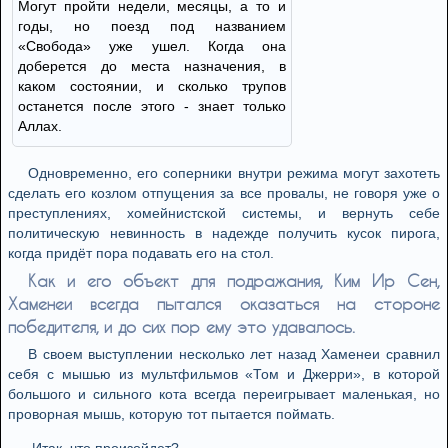
Могут пройти недели, месяцы, а то и
годы, но поезд под названием
«Свобода» уже ушел. Когда она
доберется до места назначения, в
каком состоянии, и сколько трупов
останется после этого - знает только
Аллах.
Одновременно, его соперники внутри режима могут захотеть
сделать его козлом отпущения за все провалы, не говоря уже о
преступлениях, хомейнистской системы, и вернуть себе
политическую невинность в надежде получить кусок пирога,
когда придёт пора подавать его на стол.
Как и его объект для подражания, Ким Ир Сен,
Хаменеи всегда пытался оказаться на стороне
победителя, и до сих пор ему это удавалось.
В своем выступлении несколько лет назад Хаменеи сравнил
себя с мышью из мультфильмов «Том и Джерри», в которой
большого и сильного кота всегда переигрывает маленькая, но
проворная мышь, которую тот пытается поймать.