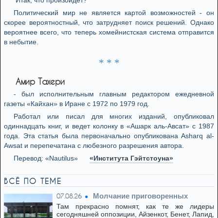
Итак, что произойдет?
Политический мир не является картой возможностей - он
скорее вероятностный, что затрудняет поиск решений. Однако
вероятнее всего, что теперь хомейнистская система отправится
в небытие.
* * *
Амир Тахери
- был исполнительным главным редактором ежедневной
газеты «Кайхан» в Иране с 1972 по 1979 год.
Работал или писал для многих изданий, опубликовал
одиннадцать книг, и ведет колонку в «Ашарк аль-Авсат» с 1987
года. Эта статья была первоначально опубликована Asharq al-
Awsat и перепечатана с любезного разрешения автора.
Перевод: «Nautilus»
«Института Гэйтстоуна»
ВСЁ ПО ТЕМЕ
Молчание приговоренных
07.08.26
Там прекрасно помнят, как те же лидеры
сегодняшней оппозиции, Айзенкот, Бенет, Лапид,