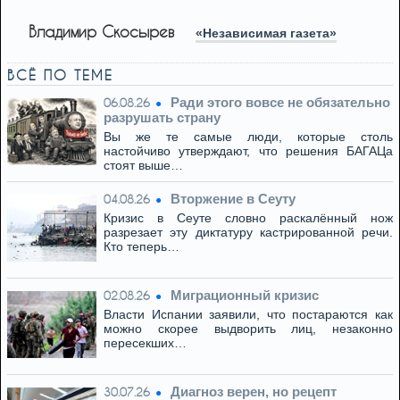
Владимир Скосырев
«Независимая газета»
ВСЁ ПО ТЕМЕ
Ради этого вовсе не обязательно
06.08.26
разрушать страну
Вы же те самые люди, которые столь
настойчиво утверждают, что решения БАГАЦа
стоят выше…
Вторжение в Сеуту
04.08.26
Кризис в Сеуте словно раскалённый нож
разрезает эту диктатуру кастрированной речи.
Кто теперь…
Миграционный кризис
02.08.26
Власти Испании заявили, что постараются как
можно скорее выдворить лиц, незаконно
пересекших…
Диагноз верен, но рецепт
30.07.26