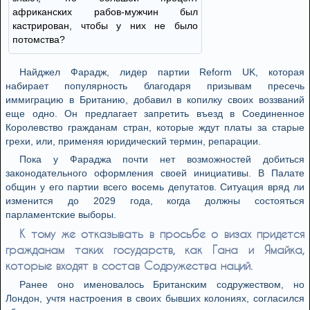
африканских рабов-мужчин был
кастрирован, чтобы у них не было
потомства?
Найджел Фарадж, лидер партии Reform UK, которая
набирает популярность благодаря призывам пресечь
иммиграцию в Британию, добавил в копилку своих воззваний
еще одно. Он предлагает запретить въезд в Соединенное
Королевство гражданам стран, которые ждут платы за старые
грехи, или, применяя юридический термин, репарации.
Пока у Фараджа почти нет возможностей добиться
законодательного оформления своей инициативы. В Палате
общин у его партии всего восемь депутатов. Ситуация вряд ли
изменится до 2029 года, когда должны состояться
парламентские выборы.
К тому же отказывать в просьбе о визах придется
гражданам таких государств, как Гана и Ямайка,
которые входят в состав Содружества наций.
Ранее оно именовалось Британским содружеством, но
Лондон, учтя настроения в своих бывших колониях, согласился