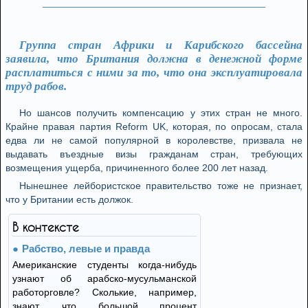
Группа стран Африки и Карибского бассейна
заявила, что Британия должна в денежной форме
расплатиться с ними за то, что она эксплуатировала
труд рабов.
Но шансов получить компенсацию у этих стран не много.
Крайне правая партия Reform UK, которая, по опросам, стала
едва ли не самой популярной в королевстве, призвала не
выдавать въездные визы гражданам стран, требующих
возмещения ущерба, причиненного более 200 лет назад.
Нынешнее лейбористское правительство тоже не признает,
что у Британии есть должок.
В контексте
Рабство, левые и правда
Американские студенты когда-нибудь
узнают об арабско-мусульманской
работорговле? Сколькие, например,
знают, что большой процент