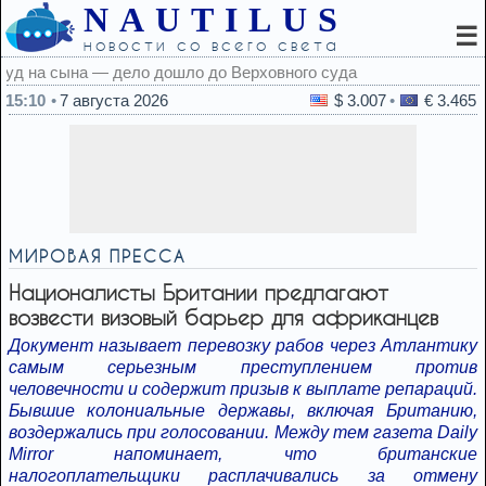
NAUTILUS
☰
новости со всего света
вного суда
15:10
7 августа 2026
$ 3.007
€ 3.465
МИРОВАЯ ПРЕССА
Националисты Британии предлагают
возвести визовый барьер для африканцев
Документ называет перевозку рабов через Атлантику
самым серьезным преступлением против
человечности и содержит призыв к выплате репараций.
Бывшие колониальные державы, включая Британию,
воздержались при голосовании. Между тем газета Daily
Mirror напоминает, что британские
налогоплательщики расплачивались за отмену