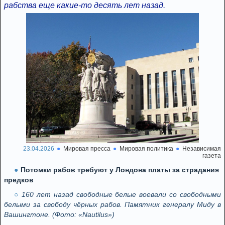
рабства еще какие-то десять лет назад.
23.04.2026
Мировая пресса
Мировая политика
Независимая
газета
Потомки рабов требуют у Лондона платы за страдания
предков
160 лет назад свободные белые воевали со свободными
белыми за свободу чёрных рабов. Памятник генералу Миду в
Вашингтоне. (Фото: «Nautilus»)