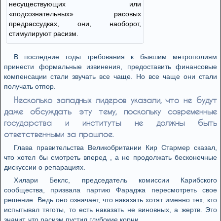
несуществующих или
«подсознательных» расовых
предрассудках, они, наоборот,
стимулируют расизм.
В последние годы требования к бывшим метрополиям
принести формальные извинения, предоставить финансовые
компенсации стали звучать все чаще. Но все чаще они стали
получать отпор.
Несколько западных лидеров указали, что не будут
даже обсуждать эту тему, поскольку современные
государства и институты не должны быть
ответственными за прошлое.
Глава правительства Великобритании Кир Стармер сказал,
что хотел бы смотреть вперед , а не продолжать бесконечные
дискуссии о репарациях.
Хилари Беклс, председатель комиссии Карибского
сообщества, призвала партию Фараджа пересмотреть свое
решение. Ведь оно означает, что наказать хотят именно тех, кто
испытывал тяготы, то есть наказать не виновных, а жертв. Это
значит, что расизм пустил глубокие корни.