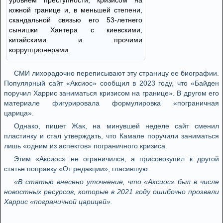
уровнем преступности, кризисом на
южной границе и, в меньшей степени,
скандальной связью его 53-летнего
сынишки Хантера с киевскими,
китайскими и прочими
коррупционерами.
СМИ лихорадочно переписывают эту страницу ее биографии.
Популярный сайт «Аксиос» сообщил в 2023 году, что «Байден
поручил Харрис заниматься кризисом на границе». В другом его
материале фигурировала формулировка «пограничная
царица».
Однако, пишет Жак, на минувшей неделе сайт сменил
пластинку и стал утверждать, что Камале поручили заниматься
лишь «одним из аспектов» пограничного кризиса.
Этим «Аксиос» не ограничился, а присовокупил к другой
статье поправку «От редакции», гласившую:
«В статью внесено уточнение, что «Аксиос» был в числе
новостных ресурсов, которые в 2021 году ошибочно прозвали
Харрис «пограничной царицей».