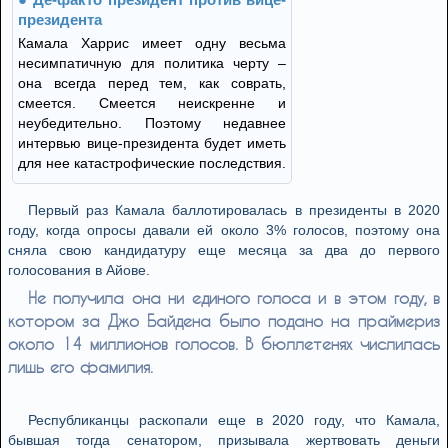
президента
Камала Харрис имеет одну весьма
несимпатичную для политика черту –
она всегда перед тем, как соврать,
смеется. Смеется неискренне и
неубедительно. Поэтому недавнее
интервью вице-президента будет иметь
для нее катастрофические последствия.
Первый раз Камала баллотировалась в президенты в 2020
году, когда опросы давали ей около 3% голосов, поэтому она
сняла свою кандидатуру еще месяца за два до первого
голосования в Айове.
Не получила она ни единого голоса и в этом году, в
котором за Джо Байдена было подано на праймериз
около 14 миллионов голосов. В бюллетенях числилась
лишь его фамилия.
Республиканцы раскопали еще в 2020 году, что Камала,
бывшая тогда сенатором, призывала жертвовать деньги