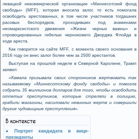
левацкой некоммерческой организации «Миннесотский фонд
свободы» (MFF), которая вносила залог, то есть помогала
освободить арестованных, в том числе участников тогдашних
расовых беспорядков, проходивших под знаменами
неомарксистского движения «Жизни черных важны» и
спровоцированных гибелью чернокожего Джорджа Флойда в
ходе ареста.
Как говорится на сайте MFF, с момента своего основания в
2016 году он внес залог более чем за 2500 арестантов.
Выступая на прошлой неделе в Северной Каролине, Трамп
заявил:
«Камала призывала своих сторонников жертвовать так
называемому «Миннесотскому фонду свободы» и помогла
собрать 35 миллионов долларов для того, чтобы освободить
отпетых преступников, которые стреляли в полицию,
грабили магазины, насиловали невинных жертв и совершили
другие чудовищные преступления».
В контексте
Портрет кандидата в вице-
президенты