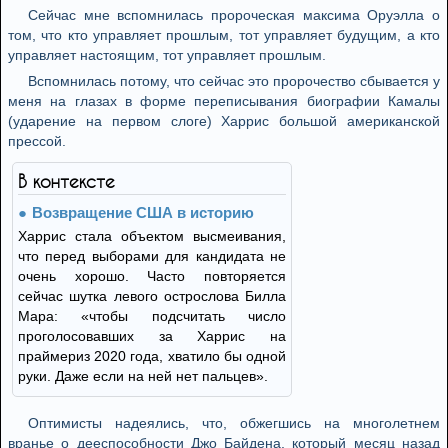
Сейчас мне вспомнилась пророческая максима Оруэлла о
том, что кто управляет прошлым, тот управляет будущим, а кто
управляет настоящим, тот управляет прошлым.
Вспомнилась потому, что сейчас это пророчество сбывается у
меня на глазах в форме переписывания биографии Камалы
(ударение на первом слоге) Харрис большой американской
прессой.
В контексте
Возвращение США в историю
Харрис стала объектом высмеивания,
что перед выборами для кандидата не
очень хорошо. Часто повторяется
сейчас шутка левого острослова Билла
Мара: «чтобы подсчитать число
проголосовавших за Харрис на
праймериз 2020 года, хватило бы одной
руки. Даже если на ней нет пальцев».
Оптимисты надеялись, что, обжегшись на многолетнем
вранье о дееспособности Джо Байдена, который месяц назад