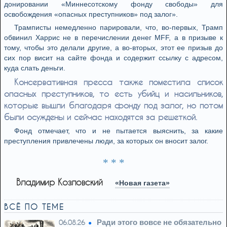
донировании «Миннесотскому фонду свободы» для
освобождения «опасных преступников» под залог».
Трамписты немедленно парировали, что, во-первых, Трамп
обвинил Харрис не в перечислении денег MFF, а в призыве к
тому, чтобы это делали другие, а во-вторых, этот ее призыв до
сих пор висит на сайте фонда и содержит ссылку с адресом,
куда слать деньги.
Консервативная пресса также поместила список
опасных преступников, то есть убийц и насильников,
которые вышли благодаря фонду под залог, но потом
были осуждены и сейчас находятся за решеткой.
Фонд отмечает, что и не пытается выяснить, за какие
преступления привлечены люди, за которых он вносит залог.
* * *
Владимир Козловский
«Новая газета»
ВСЁ ПО ТЕМЕ
Ради этого вовсе не обязательно
06.08.26