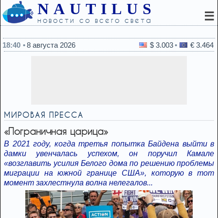
NAUTILUS
☰
новости со всего света
17:50
Израиль под угро
18:40
8 августа 2026
$ 3.003
€ 3.464
МИРОВАЯ ПРЕССА
«Пограничная царица»
В 2021 году, когда третья попытка Байдена выйти в
дамки увенчалась успехом, он поручил Камале
«возглавить усилия Белого дома по решению проблемы
миграции на южной границе США», которую в тот
момент захлестнула волна нелегалов...