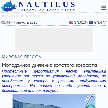
NAUTILUS
☰
новости со всего света
22:51
Выбор хозяина Е
02:44
7 августа 2026
$ 3.013
€ 3.477
МИРОВАЯ ПРЕССА
Молодежное движение золотого возраста
Протестные мероприятия несут участникам
утешение от тоски по утраченной молодости, по
посиделкам у костра с разными придуманными
историями… Но только не надо путать это с
демократией или диктатурой.