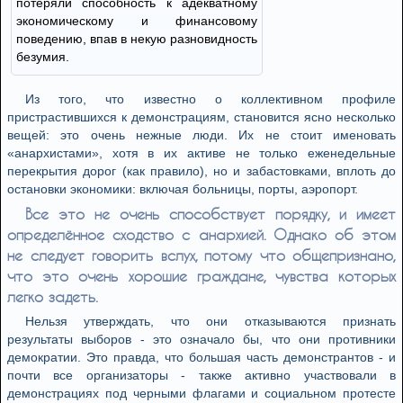
потеряли способность к адекватному
экономическому и финансовому
поведению, впав в некую разновидность
безумия.
Из того, что известно о коллективном профиле
пристрастившихся к демонстрациям, становится ясно несколько
вещей: это очень нежные люди. Их не стоит именовать
«анархистами», хотя в их активе не только еженедельные
перекрытия дорог (как правило), но и забастовками, вплоть до
остановки экономики: включая больницы, порты, аэропорт.
Все это не очень способствует порядку, и имеет
определённое сходство с анархией. Однако об этом
не следует говорить вслух, потому что общепризнано,
что это очень хорошие граждане, чувства которых
легко задеть.
Нельзя утверждать, что они отказываются признать
результаты выборов - это означало бы, что они противники
демократии. Это правда, что большая часть демонстрантов - и
почти все организаторы - также активно участвовали в
демонстрациях под черными флагами и социальном протесте