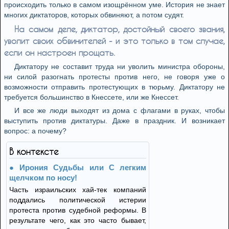
происходить только в самом изощрённом уме. История не знает
многих диктаторов, которых обвиняют, а потом судят.
На самом деле, диктатор, достойный своего звания,
уволит своих обвинителей - и это только в том случае,
если он настроен прощать.
Диктатору не составит труда ни уволить министра обороны,
ни силой разогнать протесты против него, не говоря уже о
возможности отправить протестующих в тюрьму. Диктатору не
требуется большинство в Кнессете, или же Кнессет.
И все же люди выходят из дома с флагами в руках, чтобы
выступить против диктатуры. Даже в праздник. И возникает
вопрос: а почему?
В контексте
Ирония Судьбы или С легким
щелчком по носу!
Часть израильских хай-тек компаний
поддались политической истерии
протеста против судебной реформы. В
результате чего, как это часто бывает,