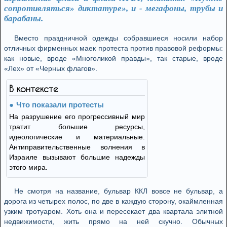
сопротивляться» диктатуре», и - мегафоны, трубы и
барабаны.
Вместо праздничной одежды собравшиеся носили набор
отличных фирменных маек протеста против правовой реформы:
как новые, вроде «Многоликой правды», так старые, вроде
«Лех» от «Черных флагов».
В контексте
Что показали протесты
На разрушение его прогрессивный мир
тратит большие ресурсы,
идеологические и материальные.
Антиправительственные волнения в
Израиле вызывают большие надежды
этого мира.
Не смотря на название, бульвар ККЛ вовсе не бульвар, а
дорога из четырех полос, по две в каждую сторону, окаймленная
узким тротуаром. Хоть она и пересекает два квартала элитной
недвижимости, жить прямо на ней скучно. Обычных