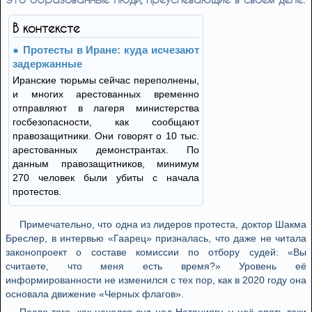
В контексте
Протесты в Иране: куда исчезают
задержанные
Иранские тюрьмы сейчас переполнены,
и многих арестованных временно
отправляют в лагеря министерства
госбезопасности, как сообщают
правозащитники. Они говорят о 10 тыс.
арестованных демонстрантах. По
данным правозащитников, минимум
270 человек были убиты с начала
протестов.
Примечательно, что одна из лидеров протеста, доктор Шакма
Бреслер, в интервью «Гаарец» призналась, что даже не читала
законопроект о составе комиссии по отбору судей: «Вы
считаете, что меня есть время?» Уровень её
информированности не изменился с тех пор, как в 2020 году она
основала движение «Черных флагов».