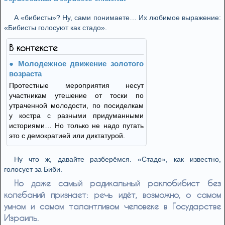
А «бибисты»? Ну, сами понимаете… Их любимое выражение:
«Бибисты голосуют как стадо».
В контексте
Молодежное движение золотого
возраста
Протестные мероприятия несут
участникам утешение от тоски по
утраченной молодости, по посиделкам
у костра с разными придуманными
историями… Но только не надо путать
это с демократией или диктатурой.
Ну что ж, давайте разберёмся. «Стадо», как известно,
голосует за Биби.
Но даже самый радикальный раклобибист без
колебаний признает: речь идёт, возможно, о самом
умном и самом талантливом человеке в Государстве
Израиль.