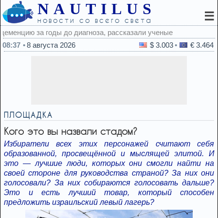
NAUTILUS
☰
новости со всего света
казали ученые
08:37
8 августа 2026
$ 3.003
€ 3.464
ПЛОЩАДКА
Кого это вы назвали стадом?
Избиратели всех этих персонажей считают себя
образованной, просвещённой и мыслящей элитой. И
это — лучшие люди, которых они смогли найти на
своей стороне для руководства страной? За них они
голосовали? За них собираются голосовать дальше?
Это и есть лучший товар, который способен
предложить израильский левый лагерь?