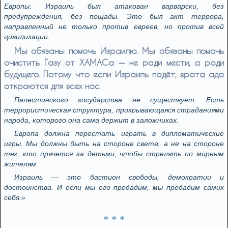
Европы. Израиль был атакован варварски, без
предупреждения, без пощады. Это был акт террора,
направленный не только против евреев, но против всей
цивилизации.
Мы обязаны помочь Израилю. Мы обязаны помочь
очистить Газу от ХАМАСа — не ради мести, а ради
будущего. Потому что если Израиль падёт, врата ада
откроются для всех нас.
Палестинского государства не существует. Есть
террористическая структура, прикрывающаяся страданиями
народа, которого она сама держит в заложниках.
Европа должна перестать играть в дипломатические
игры. Мы должны быть на стороне света, а не на стороне
тех, кто прячется за детьми, чтобы стрелять по мирным
жителям.
Израиль — это бастион свободы, демократии и
достоинства. И если мы его предадим, мы предадим самих
себя.»
* * *