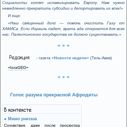
Социалисты хотят исламизировать Европу. Нам нужно
немедленно прекратить субсидии и депортировать их всех!»
И еще:
«Наш священный долг — помочь очистить Газу от
ХАМАСа. Если Израиль падет, врата ада откроются для всех
нас. Палестинского государства не должно существовать.»
* * *
Редакция
- газета
«Новости недели»
(Тель-Авив)
«IsraGEO»
* * *
Голос разума прекрасной Афродиты
В контексте
Мимо унитаза
Сочувствия, даже после просмотра