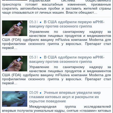
Израильская система общественного
транспорта готовит масштабные изменения, призванные
сократить автомобильные пробки и заставить жителей страны
чаще отказываться от личных машин. Власти обещают…
В США одобрили первую мРНК-
05:31
вакцину против сезонного гриппа
Управление по санитарному надзору за
качеством пищевых продуктов и медикаментов
США (FDA) одобрило вакцину mFlusiva компании Moderna для
профилактики сезонного гриппа у взрослых. Препарат стал
первой…
В США одобрили первую мРНК-
05:31
вакцину против сезонного гриппа
Управление по санитарному надзору за
качеством пищевых продуктов и медикаментов
США (FDA) одобрило вакцину mFlusiva компании Moderna для
профилактики сезонного гриппа у взрослых. Препарат стал
первой…
Ученые впервые увидели мир
05:09
глазами китовых акул и раскрыли их
скрытое поведение
Международная группа исследователей
впервые получила уникальные кадры, снятые «глазами» китовых