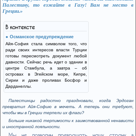
Палестину, то езжайте в Газу! Вам не место в
Греции.»
В контексте
Османское предупреждение
Айя-София стала символом того, что
ради своих интересов власти Турции
готовы пересмотреть документ любой
давности. Сейчас речь идет о здании в
центре Стамбула, а завтра – об
островах в Эгейском море, Кипре,
Сирии и даже проливах Босфор и
Дарданеллы.
Палестинцы радостно праздновали, когда Эрдоган
превратил Айя-Софию в мечеть. А теперь они требуют,
чтобы мы в Греции терпели их флаги?
Больше никакой терпимости к заимствованной ненависти
и иностранной лояльности.
Мы не позволим превращать нашу страну в