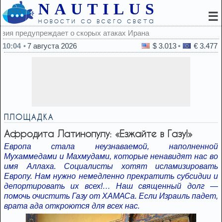
NAUTILUS
☰
новости со всего света
Ирана
10:04
7 августа 2026
$ 3.013
€ 3.477
ПЛОЩАДКА
Афродита Латинопулу: «Езжайте в Газу!»
Европа стала неузнаваемой, наполненной
Мухаммедами и Махмудами, которые ненавидят нас во
имя Аллаха. Социалисты хотят исламизировать
Европу. Нам нужно немедленно прекратить субсидии и
депортировать их всех!… Наш священный долг —
помочь очистить Газу от ХАМАСа. Если Израиль падет,
врата ада откроются для всех нас.